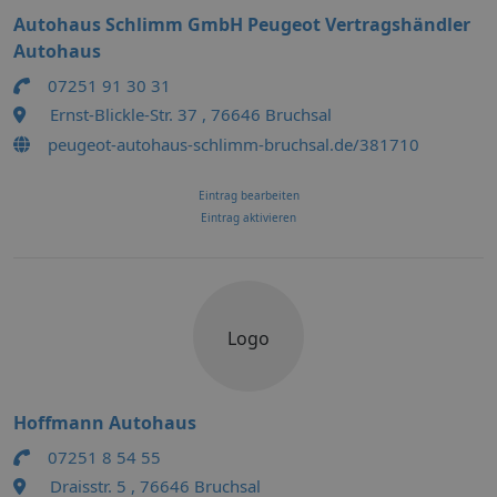
Autohaus Schlimm GmbH Peugeot Vertragshändler
Autohaus
07251 91 30 31
Ernst-Blickle-Str. 37 , 76646 Bruchsal
peugeot-autohaus-schlimm-bruchsal.de/381710
Eintrag bearbeiten
Eintrag aktivieren
Logo
Hoffmann Autohaus
07251 8 54 55
Draisstr. 5 , 76646 Bruchsal