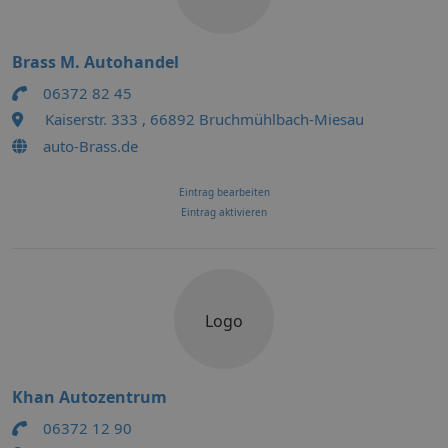
Brass M. Autohandel
06372 82 45
Kaiserstr. 333 , 66892 Bruchmühlbach-Miesau
auto-Brass.de
Eintrag bearbeiten
Eintrag aktivieren
Logo
Khan Autozentrum
06372 12 90