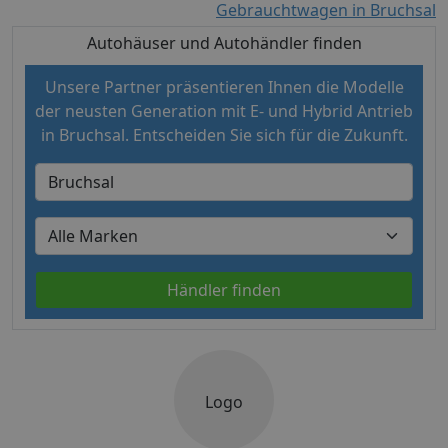
Gebrauchtwagen in Bruchsal
Autohäuser und Autohändler finden
Unsere Partner präsentieren Ihnen die Modelle
der neusten Generation mit E- und Hybrid Antrieb
in Bruchsal. Entscheiden Sie sich für die Zukunft.
Händler finden
Logo