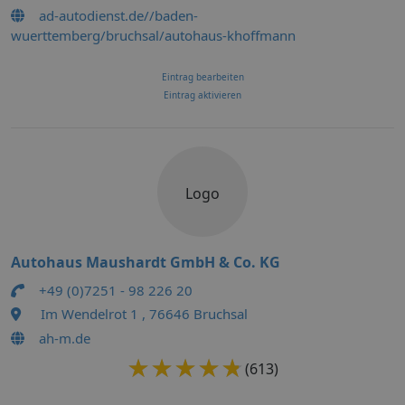
ad-autodienst.de//baden-
wuerttemberg/bruchsal/autohaus-khoffmann
Eintrag bearbeiten
Eintrag aktivieren
Logo
Autohaus Maushardt GmbH & Co. KG
+49 (0)7251 - 98 226 20
Im Wendelrot 1 , 76646 Bruchsal
ah-m.de
★★★★★
★★★★★
(613)