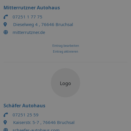
Mitterrutzner Autohaus
07251 1 77 75
Dieselweg 4 , 76646 Bruchsal
mitterrutzner.de
Eintrag bearbeiten
Eintrag aktivieren
Logo
Schäfer Autohaus
07251 25 59
Kaiserstr. 5-7 , 76646 Bruchsal
schaefer-autohaus.com