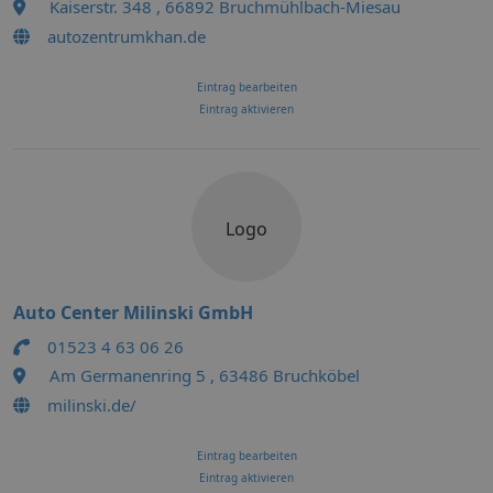
Kaiserstr. 348 , 66892 Bruchmühlbach-Miesau
autozentrumkhan.de
Eintrag bearbeiten
Eintrag aktivieren
Logo
Auto Center Milinski GmbH
01523 4 63 06 26
Am Germanenring 5 , 63486 Bruchköbel
milinski.de/
Eintrag bearbeiten
Eintrag aktivieren