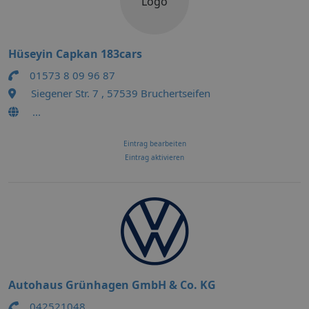
Logo
Hüseyin Capkan 183cars
01573 8 09 96 87
Siegener Str. 7 , 57539 Bruchertseifen
...
Eintrag bearbeiten
Eintrag aktivieren
Autohaus Grünhagen GmbH & Co. KG
042521048