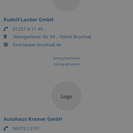
Rudolf-Lauber GmbH
07257 9 11 40
Weingartener Str. 99 , 76646 Bruchsal
ford-lauber-bruchsal.de
Eintrag bearbeiten
Eintrag aktivieren
Logo
Autohaus Kramer GmbH
06372 13 57