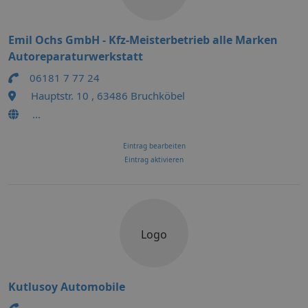
Emil Ochs GmbH - Kfz-Meisterbetrieb alle Marken
Autoreparaturwerkstatt
06181 7 77 24
Hauptstr. 10 , 63486 Bruchköbel
...
Eintrag bearbeiten
Eintrag aktivieren
Logo
Kutlusoy Automobile