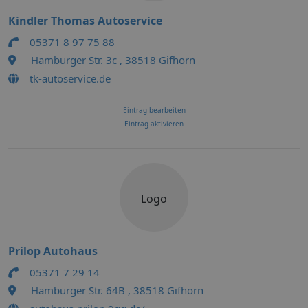
Kindler Thomas Autoservice
05371 8 97 75 88
Hamburger Str. 3c , 38518 Gifhorn
tk-autoservice.de
Eintrag bearbeiten
Eintrag aktivieren
Logo
Prilop Autohaus
05371 7 29 14
Hamburger Str. 64B , 38518 Gifhorn