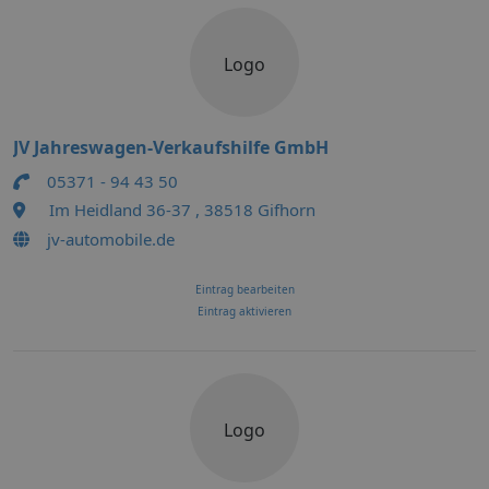
Logo
JV Jahreswagen-Verkaufshilfe GmbH
05371 - 94 43 50
Im Heidland 36-37 , 38518 Gifhorn
jv-automobile.de
Eintrag bearbeiten
Eintrag aktivieren
Logo