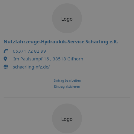
Logo
Nutzfahrzeuge-Hydraukik-Service Schärling e.K.
05371 72 82 99
Im Paulsumpf 16 , 38518 Gifhorn
schaerling-nfz.de/
Eintrag bearbeiten
Eintrag aktivieren
Logo