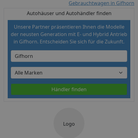
Gebrauchtwagen in Gifhorn
Autohäuser und Autohändler finden
Unsere Partner präsentieren Ihnen die Modelle
der neusten Generation mit E- und Hybrid Antrieb
in Gifhorn. Entscheiden Sie sich für die Zukunft.
Händler finden
Logo