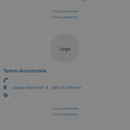
Eintrag bearbeiten
Eintrag aktivieren
Logo
Tomm Automobile
...
Adam-Riese-Str. 4 , 38518 Gifhorn
...
Eintrag bearbeiten
Eintrag aktivieren