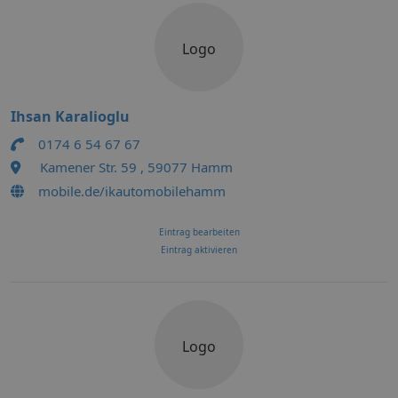
Logo
Ihsan Karalioglu
0174 6 54 67 67
Kamener Str. 59 , 59077 Hamm
mobile.de/ikautomobilehamm
Eintrag bearbeiten
Eintrag aktivieren
Logo