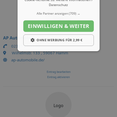
Datenschutz
Alle Partner anzeigen
(709) →
Logo
EINWILLIGEN & WEITER
AP Automobile
OHNE WERBUNG FÜR 2,99 €
02381 87 31 80
Wilhelmstr. 133 , 59067 Hamm
ap-automobile.de/
Eintrag bearbeiten
Eintrag aktivieren
Logo