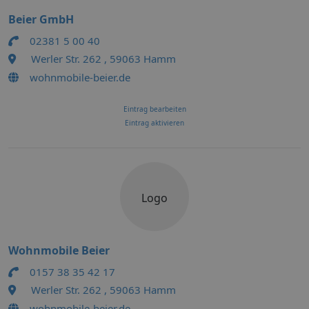
Beier GmbH
02381 5 00 40
Werler Str. 262 , 59063 Hamm
wohnmobile-beier.de
Eintrag bearbeiten
Eintrag aktivieren
Logo
Wohnmobile Beier
0157 38 35 42 17
Werler Str. 262 , 59063 Hamm
wohnmobile-beier.de