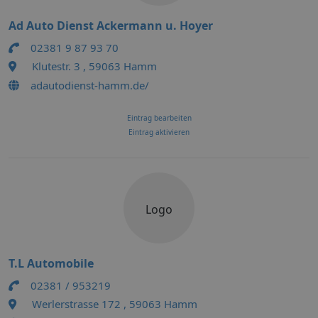
Ad Auto Dienst Ackermann u. Hoyer
02381 9 87 93 70
Klutestr. 3 , 59063 Hamm
adautodienst-hamm.de/
Eintrag bearbeiten
Eintrag aktivieren
Logo
T.L Automobile
02381 / 953219
Werlerstrasse 172 , 59063 Hamm