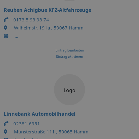
Reuben Achigbue KFZ-Altfahrzeuge
0173 5 93 98 74
Wilhelmstr. 191a , 59067 Hamm
...
Eintrag bearbeiten
Eintrag aktivieren
Logo
Linnebank Automobilhandel
02381-6951
Münsterstraße 111 , 59065 Hamm