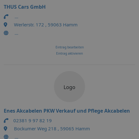
THUS Cars GmbH
...
Werlerstr. 172 , 59063 Hamm
...
Eintrag bearbeiten
Eintrag aktivieren
Logo
Enes Akcabelen PKW Verkauf und Pflege Akcabelen
02381 9 97 82 19
Bockumer Weg 218 , 59065 Hamm
...