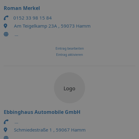
Roman Merkel
0152 33 98 15 84
Am Teigelkamp 23A , 59073 Hamm
...
Eintrag bearbeiten
Eintrag aktivieren
Logo
Ebbinghaus Automobile GmbH
...
Schmiedestraße 1 , 59067 Hamm
...