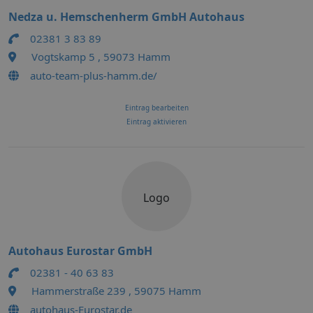
Nedza u. Hemschenherm GmbH Autohaus
02381 3 83 89
Vogtskamp 5 , 59073 Hamm
auto-team-plus-hamm.de/
Eintrag bearbeiten
Eintrag aktivieren
Logo
Autohaus Eurostar GmbH
02381 - 40 63 83
Hammerstraße 239 , 59075 Hamm
autohaus-Eurostar.de