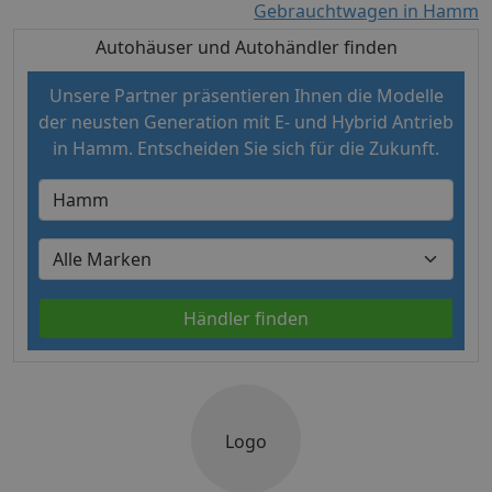
Gebrauchtwagen in Hamm
Autohäuser und Autohändler finden
Unsere Partner präsentieren Ihnen die Modelle
der neusten Generation mit E- und Hybrid Antrieb
in Hamm. Entscheiden Sie sich für die Zukunft.
Händler finden
Logo