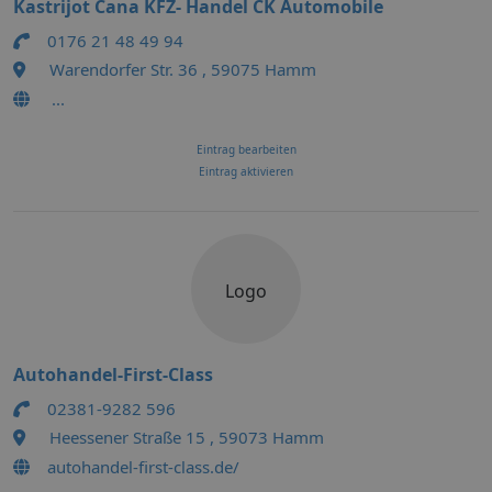
Kastrijot Cana KFZ- Handel CK Automobile
0176 21 48 49 94
Warendorfer Str. 36 , 59075 Hamm
...
Eintrag bearbeiten
Eintrag aktivieren
Logo
Autohandel-First-Class
02381-9282 596
Heessener Straße 15 , 59073 Hamm
autohandel-first-class.de/