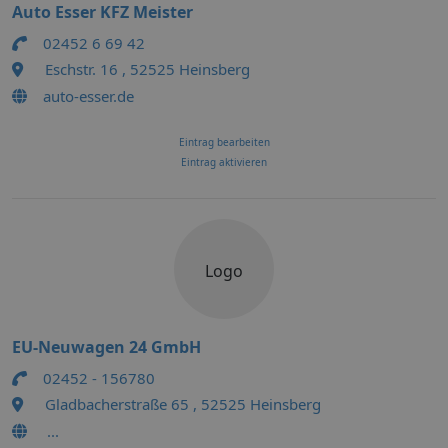
Auto Esser KFZ Meister
02452 6 69 42
Eschstr. 16 , 52525 Heinsberg
auto-esser.de
Eintrag bearbeiten
Eintrag aktivieren
Logo
EU-Neuwagen 24 GmbH
02452 - 156780
Gladbacherstraße 65 , 52525 Heinsberg
...