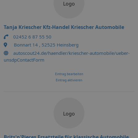
Logo
Tanja Kriescher Kfz-Handel Kriescher Automobile
02452 6 87 55 50
Bonnart 14 , 52525 Heinsberg
autoscout24.de/haendler/kriescher-automobile/ueber-
unsdpContactForm
Eintrag bearbeiten
Eintrag aktivieren
Logo
Brits'n'Pieces Ersatzteile für klassische Automobile