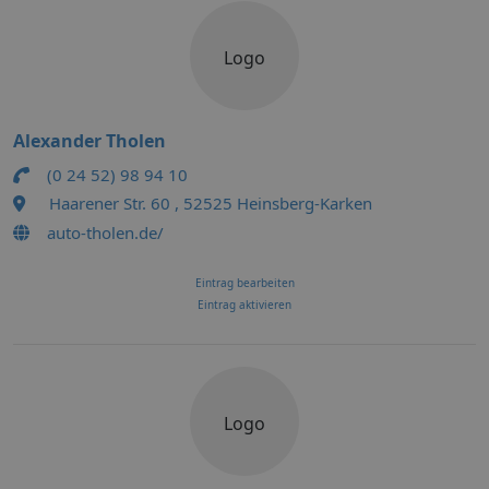
Logo
Alexander Tholen
(0 24 52) 98 94 10
Haarener Str. 60 , 52525 Heinsberg-Karken
auto-tholen.de/
Eintrag bearbeiten
Eintrag aktivieren
Logo