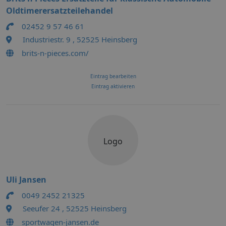
Oldtimerersatzteilehandel
02452 9 57 46 61
Industriestr. 9 , 52525 Heinsberg
brits-n-pieces.com/
Eintrag bearbeiten
Eintrag aktivieren
Logo
Uli Jansen
0049 2452 21325
Seeufer 24 , 52525 Heinsberg
sportwagen-jansen.de