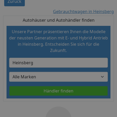
Zurück
Gebrauchtwagen in Heinsberg
Autohäuser und Autohändler finden
Unsere Partner präsentieren Ihnen die Modelle
der neusten Generation mit E- und Hybrid Antrieb
in Heinsberg. Entscheiden Sie sich für die
Zukunft.
Händler finden