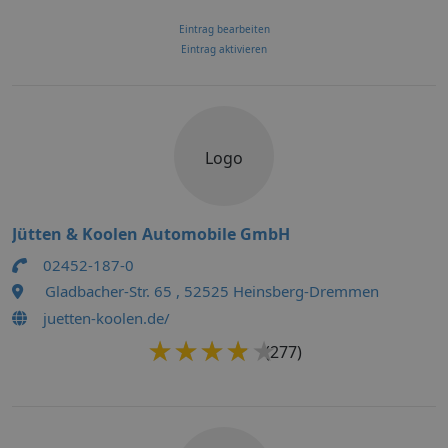
Eintrag bearbeiten
Eintrag aktivieren
Logo
Jütten & Koolen Automobile GmbH
02452-187-0
Gladbacher-Str. 65 , 52525 Heinsberg-Dremmen
juetten-koolen.de/
★★★★★
★★★★★
(277)