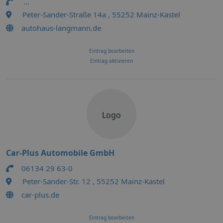
...
Peter-Sander-Straße 14a , 55252 Mainz-Kastel
autohaus-langmann.de
Eintrag bearbeiten
Eintrag aktivieren
Logo
Car-Plus Automobile GmbH
06134 29 63-0
Peter-Sander-Str. 12 , 55252 Mainz-Kastel
car-plus.de
Eintrag bearbeiten