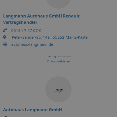
Langmann Autohaus GmbH Renault
Vertragshändler
06134 7 27 07-0
Peter-Sander-Str. 14a , 55252 Mainz-Kastel
autohaus-langmann.de
Eintrag bearbeiten
Eintrag aktivieren
Logo
Autohaus Langmann GmbH