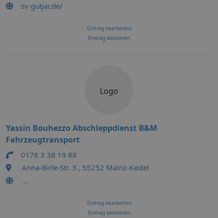
sv-gutjar.de/
Eintrag bearbeiten
Eintrag aktivieren
Logo
Yassin Bouhezzo Abschleppdienst B&M
Fahrzeugtransport
0178 3 38 19 88
Anna-Birle-Str. 3 , 55252 Mainz-Kastel
...
Eintrag bearbeiten
Eintrag aktivieren