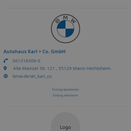
Autohaus Karl + Co. GmbH
061318306-0
Alte Mainzer Str. 121 , 55129 Mainz-Hechtsheim
bmw.de/ah_karl_co
Eintrag bearbeiten
Eintrag aktivieren
Logo