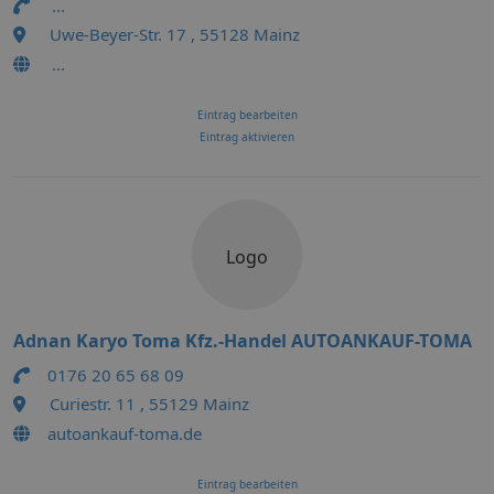
...
Uwe-Beyer-Str. 17 , 55128 Mainz
...
Eintrag bearbeiten
Eintrag aktivieren
Logo
Adnan Karyo Toma Kfz.-Handel AUTOANKAUF-TOMA
0176 20 65 68 09
Curiestr. 11 , 55129 Mainz
autoankauf-toma.de
Eintrag bearbeiten