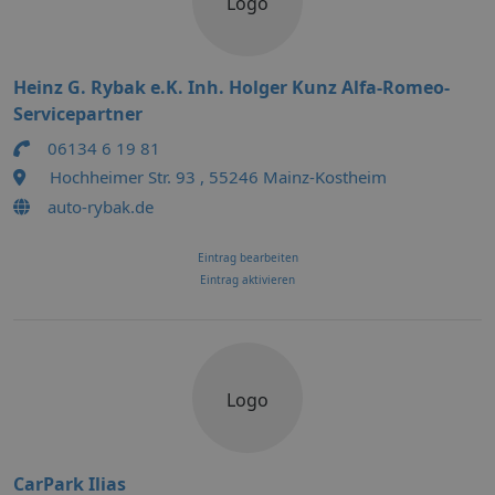
Logo
Heinz G. Rybak e.K. Inh. Holger Kunz Alfa-Romeo-
Servicepartner
06134 6 19 81
Hochheimer Str. 93 , 55246 Mainz-Kostheim
auto-rybak.de
Eintrag bearbeiten
Eintrag aktivieren
Logo
CarPark Ilias