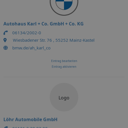
Autohaus Karl + Co. GmbH + Co. KG
06134/2002-0
Wiesbadener Str. 76 , 55252 Mainz-Kastel
bmw.de/ah_karl_co
Eintrag bearbeiten
Eintrag aktivieren
Logo
Löhr Automobile GmbH