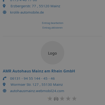
Erzbergerstr. 77 , 55120 Mainz
krolik-automobile.de
Eintrag bearbeiten
Eintrag aktivieren
Logo
AMR Autohaus Mainz am Rhein GmbH
06131 - 94 55 144 - 45 - 46
Wormser Str. 127 , 55130 Mainz
autohausmainz.webmobil24.com
★★★★★
★★★★★
(1)