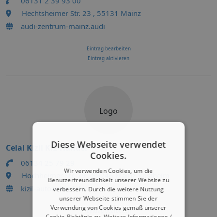
06131 2 39 93 00
Hechtsheimer Str. 23 , 55131 Mainz
audi-zentrum-mainz.audi
Eintrag bearbeiten
Eintrag aktivieren
Logo
Diese Webseite verwendet
Celal Kizil Kfz-Handel
Cookies.
06134 25 79 29
Wir verwenden Cookies, um die
Hochheimer Str. 79 , 55246 Mainz-Kostheim
Benutzerfreundlichkeit unserer Website zu
kizil-autoankauf.de/
verbessern. Durch die weitere Nutzung
unserer Webseite stimmen Sie der
Verwendung von Cookies gemäß unserer
Eintrag bearbeiten
Cookie-Richtlinie zu.
Weitere Informationen /