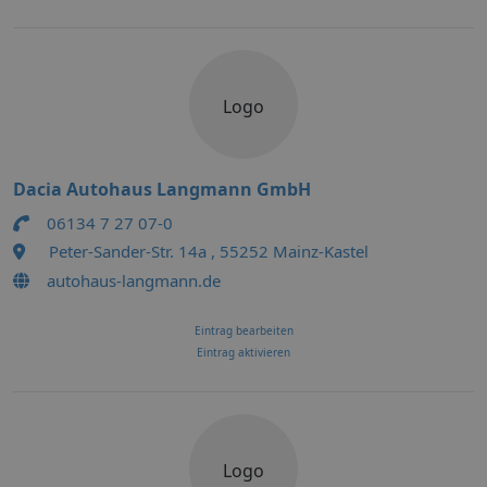
Logo
Dacia Autohaus Langmann GmbH
06134 7 27 07-0
Peter-Sander-Str. 14a , 55252 Mainz-Kastel
autohaus-langmann.de
Eintrag bearbeiten
Eintrag aktivieren
Logo