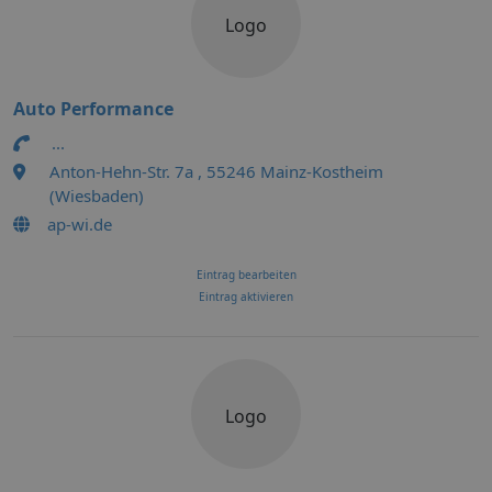
Logo
Auto Performance
...
Anton-Hehn-Str. 7a , 55246 Mainz-Kostheim
(Wiesbaden)
ap-wi.de
Eintrag bearbeiten
Eintrag aktivieren
Logo