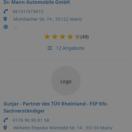
Dr. Mann Automobile GmbH
06131/573615
Mombacher Str. 74 , 55122 Mainz
...
★★★★★
★★★★★
(49)
12 Angebote
Logo
Gutjar - Partner des TÜV Rheinland - FSP Kfz-
Sachverständiger
0176 96 90 81 58
Wilhelm-Theodor-Römheld-Str. 14 , 55130 Mainz