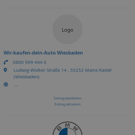
Logo
Wir-kaufen-dein-Auto Wiesbaden
0800 999 444 0
Ludwig-Wolker-Straße 14 , 55252 Mainz-Kastel
(Wiesbaden)
...
Eintrag bearbeiten
Eintrag aktivieren