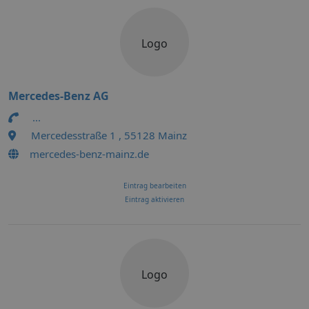
Logo
Mercedes-Benz AG
...
Mercedesstraße 1 , 55128 Mainz
mercedes-benz-mainz.de
Eintrag bearbeiten
Eintrag aktivieren
Logo