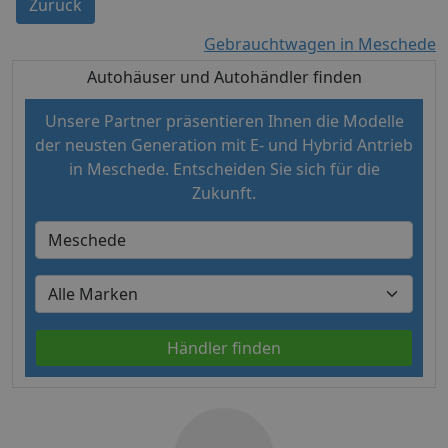
Zurück
Gebrauchtwagen in Meschede
Autohäuser und Autohändler finden
Unsere Partner präsentieren Ihnen die Modelle
der neusten Generation mit E- und Hybrid Antrieb
in Meschede. Entscheiden Sie sich für die
Zukunft.
Händler finden