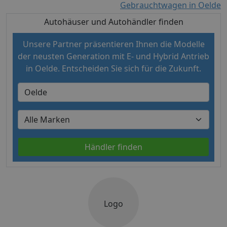
Gebrauchtwagen in Oelde
Autohäuser und Autohändler finden
Unsere Partner präsentieren Ihnen die Modelle
der neusten Generation mit E- und Hybrid Antrieb
in Oelde. Entscheiden Sie sich für die Zukunft.
Händler finden
Logo