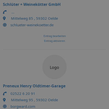
Schlüter + Weinekötter GmbH
...
Mittelweg 85 , 59302 Oelde
schlueter-weinekoetter.de
Eintrag bearbeiten
Eintrag aktivieren
Logo
Preneux Henry Oldtimer-Garage
02522 6 20 91
Mittelweg 95 , 59302 Oelde
borgward.com