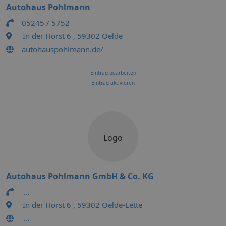
Autohaus Pohlmann
05245 / 5752
In der Horst 6 , 59302 Oelde
autohauspohlmann.de/
Eintrag bearbeiten
Eintrag aktivieren
Logo
Autohaus Pohlmann GmbH & Co. KG
...
In der Horst 6 , 59302 Oelde-Lette
...