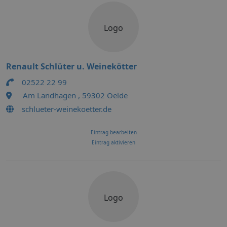
Logo
Renault Schlüter u. Weinekötter
02522 22 99
Am Landhagen , 59302 Oelde
schlueter-weinekoetter.de
Eintrag bearbeiten
Eintrag aktivieren
Logo