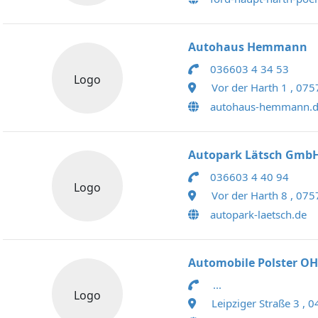
Autohaus Hemmann
036603 4 34 53
Logo
Vor der Harth 1 , 075
autohaus-hemmann.
Autopark Lätsch Gmb
036603 4 40 94
Logo
Vor der Harth 8 , 075
autopark-laetsch.de
Automobile Polster O
...
Logo
Leipziger Straße 3 , 