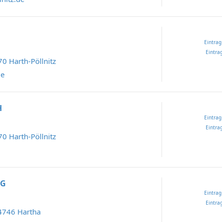
Eintrag
Eintrag
70 Harth-Pöllnitz
de
H
Eintrag
Eintrag
70 Harth-Pöllnitz
HG
Eintrag
Eintrag
04746 Hartha