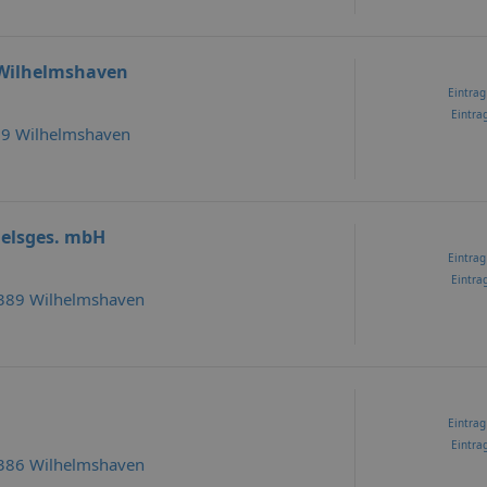
 Wilhelmshaven
Eintrag
Eintrag
89 Wilhelmshaven
elsges. mbH
Eintrag
Eintrag
6389 Wilhelmshaven
Eintrag
Eintrag
6386 Wilhelmshaven