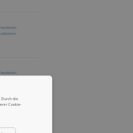
 bearbeiten
 aktivieren
 bearbeiten
 aktivieren
 Durch die
erer Cookie-
 bearbeiten
 aktivieren