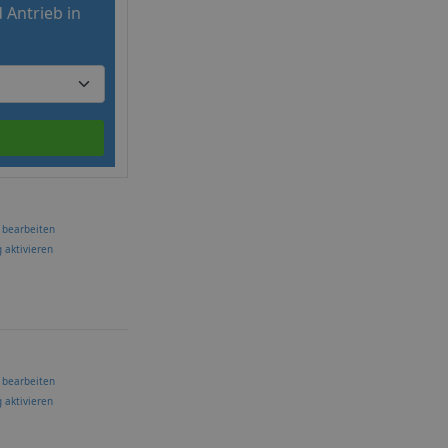
 Antrieb in
 bearbeiten
 aktivieren
 bearbeiten
 aktivieren