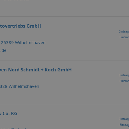
tovertriebs GmbH
Eintrag
Eintrag
 , 26389 Wilhelmshaven
e.de
ven Nord Schmidt + Koch GmbH
Eintrag
Eintrag
26388 Wilhelmshaven
 Co. KG
Eintrag
Eintrag