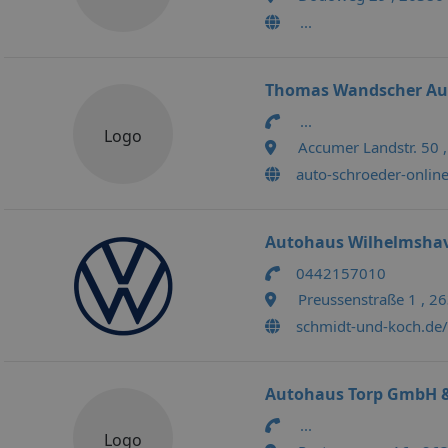
...
Thomas Wandscher Au
...
Logo
Accumer Landstr. 50
auto-schroeder-onlin
Autohaus Wilhelmsha
0442157010
Preussenstraße 1 , 
schmidt-und-koch.de/
Autohaus Torp GmbH &
...
Logo