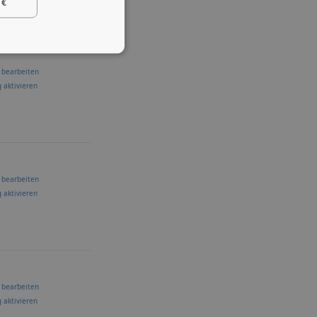
 €
 bearbeiten
 aktivieren
 bearbeiten
 aktivieren
 bearbeiten
 aktivieren