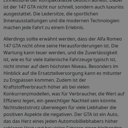
ist der 147 GTA nicht nur schnell, sondern auch luxuriös
ausgestattet. Die Ledersitze, die sportlichen
Innenausstattungen und die modernen Technologien
machen jede Fahrt zu einem Erlebnis.
Allerdings sollte erwähnt werden, dass der Alfa Romeo
147 GTA nicht ohne seine Herausforderungen ist. Die
Wartung kann teuer werden, und die Zuverlässigkeit
ist, wie es für viele italienische Fahrzeuge typisch ist,
nicht immer auf dem höchsten Niveau. Besonders im
Hinblick auf die Ersatzteilversorgung kann es mitunter
zu Engpässen kommen. Zudem ist der
Kraftstoffverbrauch höher als bei vielen
Konkurrenzmodellen, was für Verbraucher, die Wert auf
Effizienz legen, ein gewichtiger Nachteil sein könnte.
Nichtsdestotrotz überwiegen für viele Liebhaber die
positiven Aspekte die negativen. Der GTA ist ein Auto,
das das Herz eines jeden Automobilliebhabers höher
schlagen lässt und bei vielen Fahrern einen bleibenden