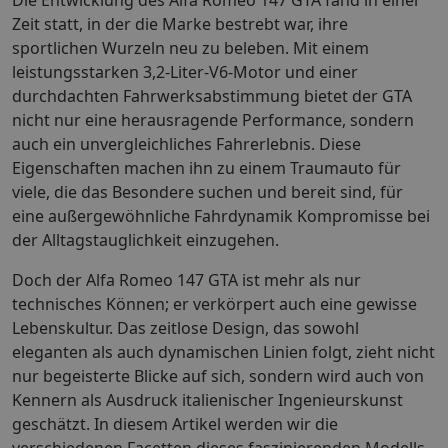
Zeit statt, in der die Marke bestrebt war, ihre
sportlichen Wurzeln neu zu beleben. Mit einem
leistungsstarken 3,2-Liter-V6-Motor und einer
durchdachten Fahrwerksabstimmung bietet der GTA
nicht nur eine herausragende Performance, sondern
auch ein unvergleichliches Fahrerlebnis. Diese
Eigenschaften machen ihn zu einem Traumauto für
viele, die das Besondere suchen und bereit sind, für
eine außergewöhnliche Fahrdynamik Kompromisse bei
der Alltagstauglichkeit einzugehen.
Doch der Alfa Romeo 147 GTA ist mehr als nur
technisches Können; er verkörpert auch eine gewisse
Lebenskultur. Das zeitlose Design, das sowohl
eleganten als auch dynamischen Linien folgt, zieht nicht
nur begeisterte Blicke auf sich, sondern wird auch von
Kennern als Ausdruck italienischer Ingenieurskunst
geschätzt. In diesem Artikel werden wir die
verschiedenen Facetten dieses faszinierenden Modells