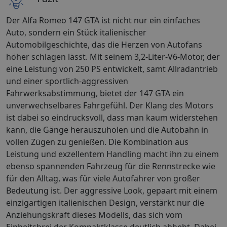
Der Alfa Romeo 147 GTA ist nicht nur ein einfaches
Auto, sondern ein Stück italienischer
Automobilgeschichte, das die Herzen von Autofans
höher schlagen lässt. Mit seinem 3,2-Liter-V6-Motor, der
eine Leistung von 250 PS entwickelt, samt Allradantrieb
und einer sportlich-aggressiven
Fahrwerksabstimmung, bietet der 147 GTA ein
unverwechselbares Fahrgefühl. Der Klang des Motors
ist dabei so eindrucksvoll, dass man kaum widerstehen
kann, die Gänge herauszuholen und die Autobahn in
vollen Zügen zu genießen. Die Kombination aus
Leistung und exzellentem Handling macht ihn zu einem
ebenso spannenden Fahrzeug für die Rennstrecke wie
für den Alltag, was für viele Autofahrer von großer
Bedeutung ist. Der aggressive Look, gepaart mit einem
einzigartigen italienischen Design, verstärkt nur die
Anziehungskraft dieses Modells, das sich vom
Einheitsbrei der Kompaktklasse deutlich abhebt. Dabei