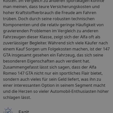
Kosten. Im Vergleich zu anderen Sportwagen könnte
man meinen, dass teure Versicherungskosten und
hoher Kraftstoffverbrauch die Freude am Fahren
trüben. Doch durch seine robusten technischen
Komponenten und die relativ geringe Häufigkeit von
gravierenden Problemen im Vergleich zu anderen
Fahrzeugen dieser Klasse, zeigt sich der Alfa oft als
zuverlässiger Begleiter. Während sich viele Käufer nach
einem Kauf Sorgen um Folgekosten machen, ist der 147
GTA insgesamt gesehen ein Fahrzeug, das sich seine
besonderen Eigenschaften auch verdient hat.
Zusammengefasst lässt sich sagen, dass der Alfa
Romeo 147 GTA nicht nur ein sportliches Flair bietet,
sondern auch vieles für sein Geld liefert, was ihn zu
einer interessanten Option in seinem Segment macht
und die Herzen so vieler Automobil-Enthusiasten höher
schlagen lässt.
Fazit