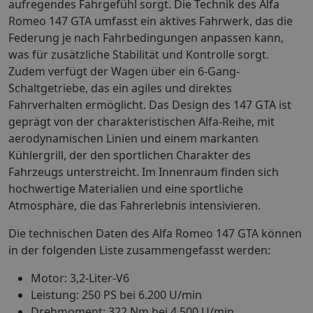
aufregendes Fahrgefühl sorgt. Die Technik des Alfa
Romeo 147 GTA umfasst ein aktives Fahrwerk, das die
Federung je nach Fahrbedingungen anpassen kann,
was für zusätzliche Stabilität und Kontrolle sorgt.
Zudem verfügt der Wagen über ein 6-Gang-
Schaltgetriebe, das ein agiles und direktes
Fahrverhalten ermöglicht. Das Design des 147 GTA ist
geprägt von der charakteristischen Alfa-Reihe, mit
aerodynamischen Linien und einem markanten
Kühlergrill, der den sportlichen Charakter des
Fahrzeugs unterstreicht. Im Innenraum finden sich
hochwertige Materialien und eine sportliche
Atmosphäre, die das Fahrerlebnis intensivieren.
Die technischen Daten des Alfa Romeo 147 GTA können
in der folgenden Liste zusammengefasst werden:
Motor: 3,2-Liter-V6
Leistung: 250 PS bei 6.200 U/min
Drehmoment: 322 Nm bei 4.500 U/min