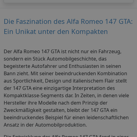
Die Faszination des Alfa Romeo 147 GTA:
Ein Unikat unter den Kompakten
Der Alfa Romeo 147 GTA ist nicht nur ein Fahrzeug,
sondern ein Stück Automobilgeschichte, das
begeisterte Autofahrer und Enthusiasten in seinen
Bann zieht. Mit seiner beeindruckenden Kombination
aus Sportlichkeit, Design und italienischem Flair stellt
der 147 GTA eine einzigartige Interpretation des
Kompaktklasse-Segments dar. In Zeiten, in denen viele
Hersteller ihre Modelle nach dem Prinzip der
Zweckmäßigkeit gestalten, bleibt der 147 GTA ein
beeindruckendes Beispiel für einen leidenschaftlichen
Ansatz in der Automobilproduktion.
Die Entwicklung des Alfa Romeo 147 GTA fand in einer