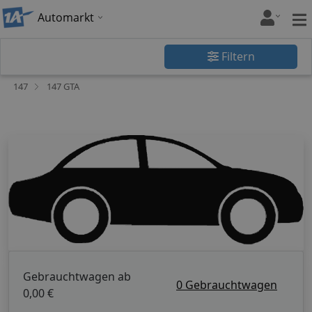
Automarkt
Filtern
147
147 GTA
Gebrauchtwagen ab
0 Gebrauchtwagen
0,00 €