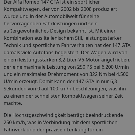
Der Alfa Romeo 147 GTA ist ein sportlicher
Kompaktwagen, der von 2002 bis 2008 produziert
wurde und in der Automobilwelt für seine
hervorragenden Fahrleistungen und sein
außergewöhnliches Design bekannt ist. Mit einer
Kombination aus italienischem Stil, leistungsstarker
Technik und sportlichem Fahrverhalten hat der 147 GTA
damals viele Autofans begeistert. Der Wagen wird von
einem leistungsstarken 3,2-Liter-V6-Motor angetrieben,
der eine maximale Leistung von 250 PS bei 6.200 U/min
und ein maximales Drehmoment von 322 Nm bei 4.500
U/min erzeugt. Damit kann der 147 GTA in nur 6,3
Sekunden von 0 auf 100 km/h beschleunigen, was ihn
zu einem der schnellsten Kompaktwagen seiner Zeit
machte.
Die Höchstgeschwindigkeit beträgt beeindruckende
250 km/h, was in Verbindung mit dem sportlichen
Fahrwerk und der präzisen Lenkung für ein