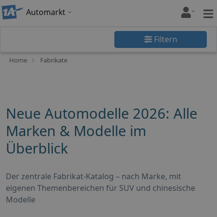
Automarkt
Filtern
Home
Fabrikate
Neue Automodelle 2026: Alle
Marken & Modelle im
Überblick
Der zentrale Fabrikat-Katalog – nach Marke, mit
eigenen Themenbereichen für SUV und chinesische
Modelle