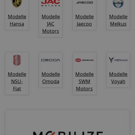
Modelle
Modelle
Modelle
Modelle
Hansa
JAC
Jaecoo
Melkus
Motors
Modelle
Modelle
Modelle
Modelle
NSU-
Omoda
SWM
Voyah
Fiat
Motors