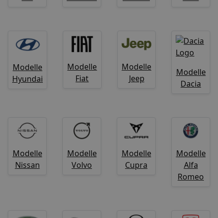
Modelle
Modelle
Modelle
Modelle
Fiat
Jeep
Hyundai
Dacia
Modelle
Modelle
Modelle
Modelle
Nissan
Volvo
Cupra
Alfa
Romeo