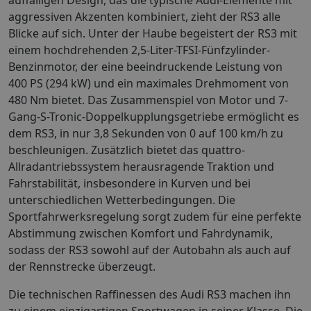
aggressiven Akzenten kombiniert, zieht der RS3 alle
Blicke auf sich. Unter der Haube begeistert der RS3 mit
einem hochdrehenden 2,5-Liter-TFSI-Fünfzylinder-
Benzinmotor, der eine beeindruckende Leistung von
400 PS (294 kW) und ein maximales Drehmoment von
480 Nm bietet. Das Zusammenspiel von Motor und 7-
Gang-S-Tronic-Doppelkupplungsgetriebe ermöglicht es
dem RS3, in nur 3,8 Sekunden von 0 auf 100 km/h zu
beschleunigen. Zusätzlich bietet das quattro-
Allradantriebssystem herausragende Traktion und
Fahrstabilität, insbesondere in Kurven und bei
unterschiedlichen Wetterbedingungen. Die
Sportfahrwerksregelung sorgt zudem für eine perfekte
Abstimmung zwischen Komfort und Fahrdynamik,
sodass der RS3 sowohl auf der Autobahn als auch auf
der Rennstrecke überzeugt.
Die technischen Raffinessen des Audi RS3 machen ihn
zu einem einzigartigen Sportwagen in seiner Klasse. Die