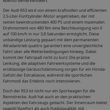
ebenso bemerkenswert.
Der Audi RS3 wird von einem kraftvollen und effizienten
2.5-Liter-Fünfzylinder-Motor angetrieben, der mit
seinen beeindruckenden 400 PS und einem maximalen
Drehmoment von 480 Nm eine Beschleunigung von 0
auf 100 km/h in nur 3,8 Sekunden ermöglicht. Diese
unbändige Leistung gepaart mit dem permanenten
Allradantrieb quattro garantiert eine unvergleichliche
Fahrt über alle Wetterbedingungen hinweg. Dabei
kommt der Fahrspaß nicht zu kurz: Die präzise
Lenkung, die adaptiven Fahrwerksysteme und die
erstklassige Geräuschdämmung sorgen für ein Honda-
Gefühl der Extraklasse, während die sportlichen
Fahrmodi das Erlebnis noch intensivieren.
Doch der RS3 ist nicht nur ein Sportwagen für die
Rennstrecke. Audi hat auch an den praktischen
Aspekten des Fahrzeugs gedacht. Der Innenraum bietet
sowohl Komfort als auch Funktionalität, mit