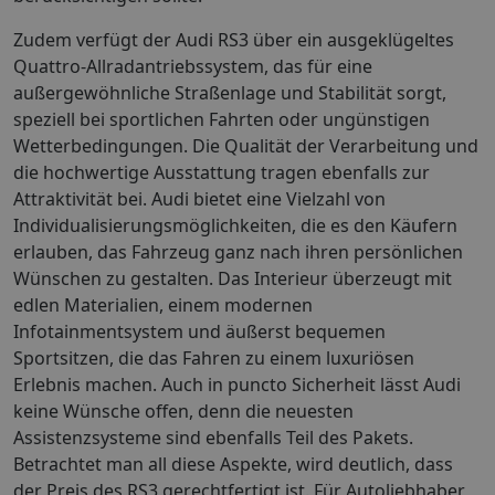
Zudem verfügt der Audi RS3 über ein ausgeklügeltes
Quattro-Allradantriebssystem, das für eine
außergewöhnliche Straßenlage und Stabilität sorgt,
speziell bei sportlichen Fahrten oder ungünstigen
Wetterbedingungen. Die Qualität der Verarbeitung und
die hochwertige Ausstattung tragen ebenfalls zur
Attraktivität bei. Audi bietet eine Vielzahl von
Individualisierungsmöglichkeiten, die es den Käufern
erlauben, das Fahrzeug ganz nach ihren persönlichen
Wünschen zu gestalten. Das Interieur überzeugt mit
edlen Materialien, einem modernen
Infotainmentsystem und äußerst bequemen
Sportsitzen, die das Fahren zu einem luxuriösen
Erlebnis machen. Auch in puncto Sicherheit lässt Audi
keine Wünsche offen, denn die neuesten
Assistenzsysteme sind ebenfalls Teil des Pakets.
Betrachtet man all diese Aspekte, wird deutlich, dass
der Preis des RS3 gerechtfertigt ist. Für Autoliebhaber,