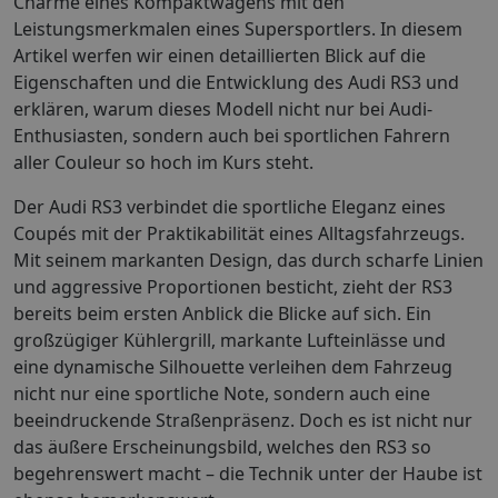
Charme eines Kompaktwagens mit den
Leistungsmerkmalen eines Supersportlers. In diesem
Artikel werfen wir einen detaillierten Blick auf die
Eigenschaften und die Entwicklung des Audi RS3 und
erklären, warum dieses Modell nicht nur bei Audi-
Enthusiasten, sondern auch bei sportlichen Fahrern
aller Couleur so hoch im Kurs steht.
Der Audi RS3 verbindet die sportliche Eleganz eines
Coupés mit der Praktikabilität eines Alltagsfahrzeugs.
Mit seinem markanten Design, das durch scharfe Linien
und aggressive Proportionen besticht, zieht der RS3
bereits beim ersten Anblick die Blicke auf sich. Ein
großzügiger Kühlergrill, markante Lufteinlässe und
eine dynamische Silhouette verleihen dem Fahrzeug
nicht nur eine sportliche Note, sondern auch eine
beeindruckende Straßenpräsenz. Doch es ist nicht nur
das äußere Erscheinungsbild, welches den RS3 so
begehrenswert macht – die Technik unter der Haube ist