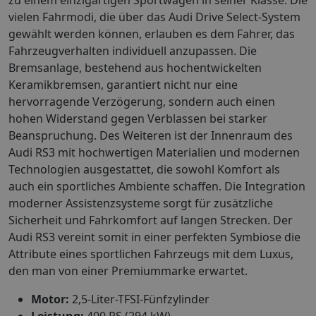
vielen Fahrmodi, die über das Audi Drive Select-System
gewählt werden können, erlauben es dem Fahrer, das
Fahrzeugverhalten individuell anzupassen. Die
Bremsanlage, bestehend aus hochentwickelten
Keramikbremsen, garantiert nicht nur eine
hervorragende Verzögerung, sondern auch einen
hohen Widerstand gegen Verblassen bei starker
Beanspruchung. Des Weiteren ist der Innenraum des
Audi RS3 mit hochwertigen Materialien und modernen
Technologien ausgestattet, die sowohl Komfort als
auch ein sportliches Ambiente schaffen. Die Integration
moderner Assistenzsysteme sorgt für zusätzliche
Sicherheit und Fahrkomfort auf langen Strecken. Der
Audi RS3 vereint somit in einer perfekten Symbiose die
Attribute eines sportlichen Fahrzeugs mit dem Luxus,
den man von einer Premiummarke erwartet.
Motor:
2,5-Liter-TFSI-Fünfzylinder
Leistung:
400 PS (294 kW)