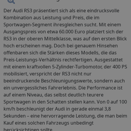
Der Audi RS3 präsentiert sich als eine eindrucksvolle
Kombination aus Leistung und Preis, die im
Sportwagen-Segment ihresgleichen sucht. Mit einem
Ausgangspreis von etwa 60.000 Euro platziert sich der
RS3 in der oberen Mittelklasse, was auf den ersten Blick
hoch erscheinen mag. Doch bei genauem Hinsehen
offenbaren sich die Stärken dieses Modells, die das
Preis-Leistungs-Verhältnis rechtfertigen. Ausgestattet
mit einem kraftvollen 5-Zylinder-Turbomotor, der 400 PS
mobilisiert, verspricht der RS3 nicht nur
beeindruckende Beschleunigungswerte, sondern auch
ein unvergessliches Fahrerlebnis. Die Performance ist
auf einem Niveau, das selbst deutlich teurere
Sportwagen in den Schatten stellen kann. Von 0 auf 100
km/h beschleunigt der Audi in gerade einmal 3,8
Sekunden – eine hervorragende Leistung, die man beim
Kauf eines solchen Fahrzeugs unbedingt
berücksichtigen sollte.