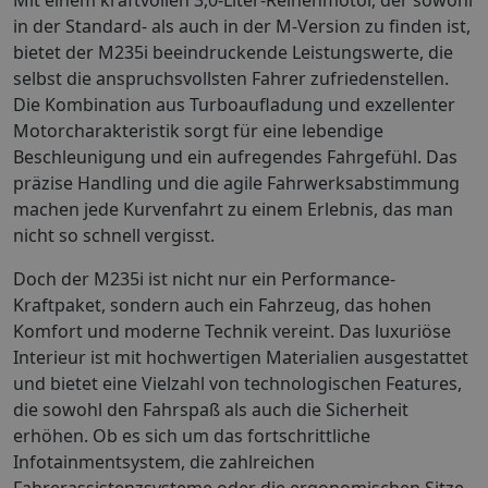
in der Standard- als auch in der M-Version zu finden ist,
bietet der M235i beeindruckende Leistungswerte, die
selbst die anspruchsvollsten Fahrer zufriedenstellen.
Die Kombination aus Turboaufladung und exzellenter
Motorcharakteristik sorgt für eine lebendige
Beschleunigung und ein aufregendes Fahrgefühl. Das
präzise Handling und die agile Fahrwerksabstimmung
machen jede Kurvenfahrt zu einem Erlebnis, das man
nicht so schnell vergisst.
Doch der M235i ist nicht nur ein Performance-
Kraftpaket, sondern auch ein Fahrzeug, das hohen
Komfort und moderne Technik vereint. Das luxuriöse
Interieur ist mit hochwertigen Materialien ausgestattet
und bietet eine Vielzahl von technologischen Features,
die sowohl den Fahrspaß als auch die Sicherheit
erhöhen. Ob es sich um das fortschrittliche
Infotainmentsystem, die zahlreichen
Fahrerassistenzsysteme oder die ergonomischen Sitze