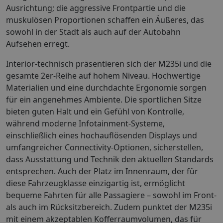
Ausrichtung; die aggressive Frontpartie und die
muskulösen Proportionen schaffen ein Äußeres, das
sowohl in der Stadt als auch auf der Autobahn
Aufsehen erregt.
Interior-technisch präsentieren sich der M235i und die
gesamte 2er-Reihe auf hohem Niveau. Hochwertige
Materialien und eine durchdachte Ergonomie sorgen
für ein angenehmes Ambiente. Die sportlichen Sitze
bieten guten Halt und ein Gefühl von Kontrolle,
während moderne Infotainment-Systeme,
einschließlich eines hochauflösenden Displays und
umfangreicher Connectivity-Optionen, sicherstellen,
dass Ausstattung und Technik den aktuellen Standards
entsprechen. Auch der Platz im Innenraum, der für
diese Fahrzeugklasse einzigartig ist, ermöglicht
bequeme Fahrten für alle Passagiere – sowohl im Front-
als auch im Rücksitzbereich. Zudem punktet der M235i
mit einem akzeptablen Kofferraumvolumen, das für