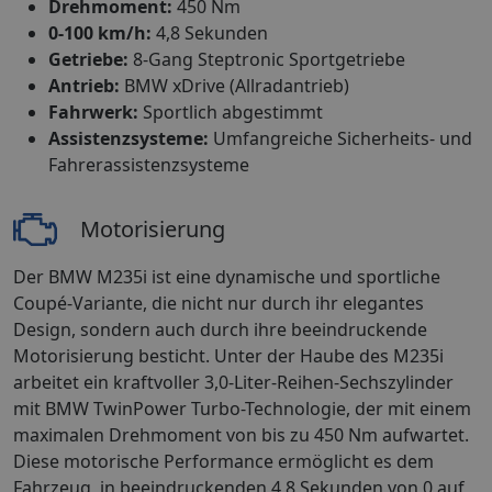
Drehmoment:
450 Nm
0-100 km/h:
4,8 Sekunden
Getriebe:
8-Gang Steptronic Sportgetriebe
Antrieb:
BMW xDrive (Allradantrieb)
Fahrwerk:
Sportlich abgestimmt
Assistenzsysteme:
Umfangreiche Sicherheits- und
Fahrerassistenzsysteme
Motorisierung
Der BMW M235i ist eine dynamische und sportliche
Coupé-Variante, die nicht nur durch ihr elegantes
Design, sondern auch durch ihre beeindruckende
Motorisierung besticht. Unter der Haube des M235i
arbeitet ein kraftvoller 3,0-Liter-Reihen-Sechszylinder
mit BMW TwinPower Turbo-Technologie, der mit einem
maximalen Drehmoment von bis zu 450 Nm aufwartet.
Diese motorische Performance ermöglicht es dem
Fahrzeug, in beeindruckenden 4,8 Sekunden von 0 auf