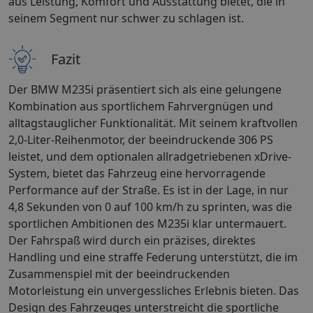
aus Leistung, Komfort und Ausstattung bietet, die in
seinem Segment nur schwer zu schlagen ist.
Fazit
Der BMW M235i präsentiert sich als eine gelungene
Kombination aus sportlichem Fahrvergnügen und
alltagstauglicher Funktionalität. Mit seinem kraftvollen
2,0-Liter-Reihenmotor, der beeindruckende 306 PS
leistet, und dem optionalen allradgetriebenen xDrive-
System, bietet das Fahrzeug eine hervorragende
Performance auf der Straße. Es ist in der Lage, in nur
4,8 Sekunden von 0 auf 100 km/h zu sprinten, was die
sportlichen Ambitionen des M235i klar untermauert.
Der Fahrspaß wird durch ein präzises, direktes
Handling und eine straffe Federung unterstützt, die im
Zusammenspiel mit der beeindruckenden
Motorleistung ein unvergessliches Erlebnis bieten. Das
Design des Fahrzeuges unterstreicht die sportliche