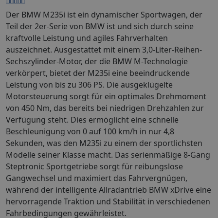
Der BMW M235i ist ein dynamischer Sportwagen, der
Teil der 2er-Serie von BMW ist und sich durch seine
kraftvolle Leistung und agiles Fahrverhalten
auszeichnet. Ausgestattet mit einem 3,0-Liter-Reihen-
Sechszylinder-Motor, der die BMW M-Technologie
verkörpert, bietet der M235i eine beeindruckende
Leistung von bis zu 306 PS. Die ausgeklügelte
Motorsteuerung sorgt für ein optimales Drehmoment
von 450 Nm, das bereits bei niedrigen Drehzahlen zur
Verfügung steht. Dies ermöglicht eine schnelle
Beschleunigung von 0 auf 100 km/h in nur 4,8
Sekunden, was den M235i zu einem der sportlichsten
Modelle seiner Klasse macht. Das serienmäßige 8-Gang
Steptronic Sportgetriebe sorgt für reibungslose
Gangwechsel und maximiert das Fahrvergnügen,
während der intelligente Allradantrieb BMW xDrive eine
hervorragende Traktion und Stabilität in verschiedenen
Fahrbedingungen gewährleistet.