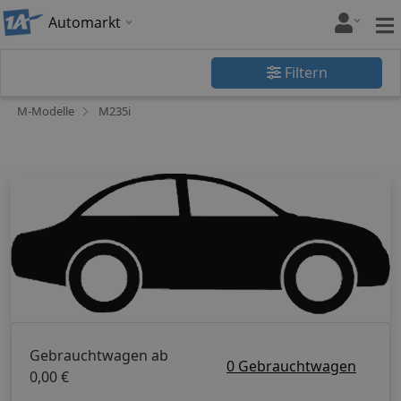
Automarkt
Filtern
M-Modelle
M235i
Gebrauchtwagen ab
0 Gebrauchtwagen
0,00 €