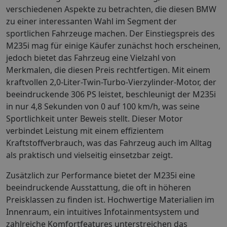
verschiedenen Aspekte zu betrachten, die diesen BMW
zu einer interessanten Wahl im Segment der
sportlichen Fahrzeuge machen. Der Einstiegspreis des
M235i mag für einige Käufer zunächst hoch erscheinen,
jedoch bietet das Fahrzeug eine Vielzahl von
Merkmalen, die diesen Preis rechtfertigen. Mit einem
kraftvollen 2,0-Liter-Twin-Turbo-Vierzylinder-Motor, der
beeindruckende 306 PS leistet, beschleunigt der M235i
in nur 4,8 Sekunden von 0 auf 100 km/h, was seine
Sportlichkeit unter Beweis stellt. Dieser Motor
verbindet Leistung mit einem effizientem
Kraftstoffverbrauch, was das Fahrzeug auch im Alltag
als praktisch und vielseitig einsetzbar zeigt.
Zusätzlich zur Performance bietet der M235i eine
beeindruckende Ausstattung, die oft in höheren
Preisklassen zu finden ist. Hochwertige Materialien im
Innenraum, ein intuitives Infotainmentsystem und
zahlreiche Komfortfeatures unterstreichen das