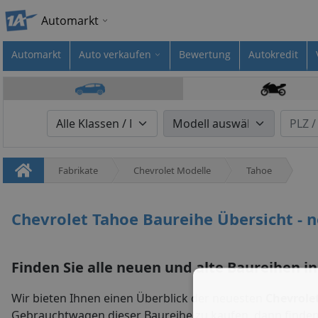
Automarkt
Automarkt
Auto verkaufen
Bewertung
Autokredit
Fabrikate
Chevrolet Modelle
Tahoe
Chevrolet Tahoe Baureihe Übersicht - 
Finden Sie alle neuen und alte Baureihen in
Wir bieten Ihnen einen Überblick der neuesten
Chevrole
Gebrauchtwagen dieser Baureihe zu kaufen, dann finde