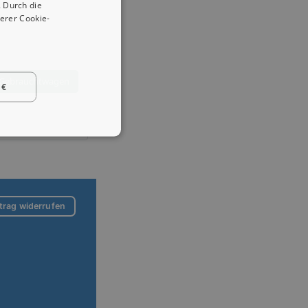
 Durch die
erer Cookie-
 Gebrauchtwagen
 €
trag widerrufen