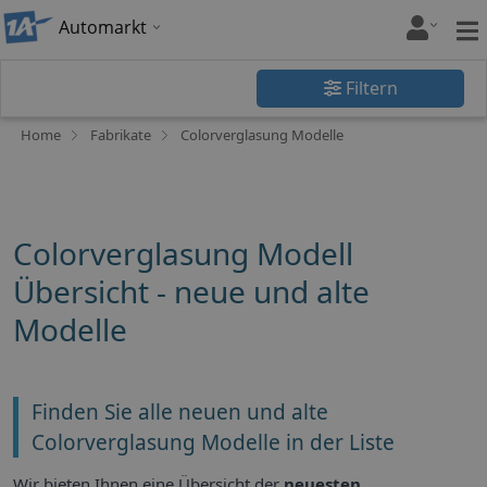
Automarkt
Filtern
Home
Fabrikate
Colorverglasung Modelle
Colorverglasung Modell
Übersicht - neue und alte
Modelle
Finden Sie alle neuen und alte
Colorverglasung Modelle in der Liste
Wir bieten Ihnen eine Übersicht der
neuesten