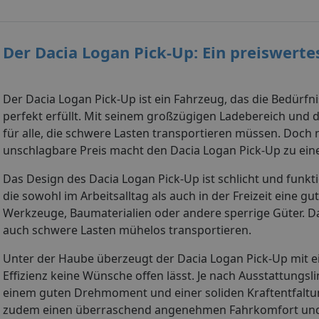
Der Dacia Logan Pick-Up: Ein preiswertes
Der Dacia Logan Pick-Up ist ein Fahrzeug, das die Bedü
perfekt erfüllt. Mit seinem großzügigen Ladebereich und d
für alle, die schwere Lasten transportieren müssen. Doch
unschlagbare Preis macht den Dacia Logan Pick-Up zu eine
Das Design des Dacia Logan Pick-Up ist schlicht und funktio
die sowohl im Arbeitsalltag als auch in der Freizeit eine g
Werkzeuge, Baumaterialien oder andere sperrige Güter. D
auch schwere Lasten mühelos transportieren.
Unter der Haube überzeugt der Dacia Logan Pick-Up mit ei
Effizienz keine Wünsche offen lässt. Je nach Ausstattungs
einem guten Drehmoment und einer soliden Kraftentfaltun
zudem einen überraschend angenehmen Fahrkomfort und e