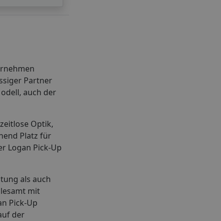
ternehmen
ssiger Partner
odell, auch der
zeitlose Optik,
hend Platz für
er Logan Pick-Up
stung als auch
llesamt mit
an Pick-Up
uf der