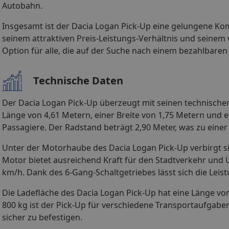
Autobahn.
Insgesamt ist der Dacia Logan Pick-Up eine gelungene Komb
seinem attraktiven Preis-Leistungs-Verhältnis und seinem 
Option für alle, die auf der Suche nach einem bezahlbaren 
Technische Daten
Der Dacia Logan Pick-Up überzeugt mit seinen technischen
Länge von 4,61 Metern, einer Breite von 1,75 Metern und 
Passagiere. Der Radstand beträgt 2,90 Meter, was zu einer 
Unter der Motorhaube des Dacia Logan Pick-Up verbirgt sich
Motor bietet ausreichend Kraft für den Stadtverkehr und 
km/h. Dank des 6-Gang-Schaltgetriebes lässt sich die Leis
Die Ladefläche des Dacia Logan Pick-Up hat eine Länge von
800 kg ist der Pick-Up für verschiedene Transportaufgabe
sicher zu befestigen.