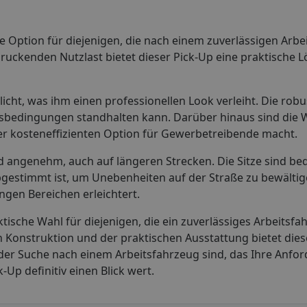
e Option für diejenigen, die nach einem zuverlässigen Arbe
ckenden Nutzlast bietet dieser Pick-Up eine praktische L
icht, was ihm einen professionellen Look verleiht. Die rob
eitsbedingungen standhalten kann. Darüber hinaus sind die
ner kosteneffizienten Option für Gewerbetreibende macht.
nd angenehm, auch auf längeren Strecken. Die Sitze sind b
gestimmt ist, um Unebenheiten auf der Straße zu bewältig
ngen Bereichen erleichtert.
tische Wahl für diejenigen, die ein zuverlässiges Arbeitsfa
 Konstruktion und der praktischen Ausstattung bietet dies
 der Suche nach einem Arbeitsfahrzeug sind, das Ihre Anfor
-Up definitiv einen Blick wert.