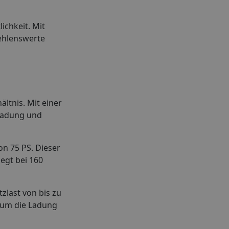
ichkeit. Mit
fehlenswerte
ltnis. Mit einer
 Ladung und
on 75 PS. Dieser
egt bei 160
zlast von bis zu
, um die Ladung