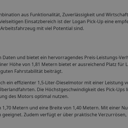
ination aus Funktionalität, Zuverlässigkeit und Wirtschaftl
vielseitigen Einsatzbereich ist der Logan Pick-Up eine emp
Arbeitsfahrzeug mit viel Potential sind.
 Daten und bietet ein hervorragendes Preis-Leistungs-Verhä
einer Höhe von 1,81 Metern bietet er ausreichend Platz für
guten Fahrstabilität beiträgt.
 ein effizienter 1,5-Liter-Dieselmotor mit einer Leistung v
Überlandfahrten. Die Höchstgeschwindigkeit des Pick-Ups li
tung des Motors optimal nutzen.
 1,70 Metern und eine Breite von 1,40 Metern. Mit einer Nut
n geeignet. Zudem verfügt er über praktische Verzurrösen