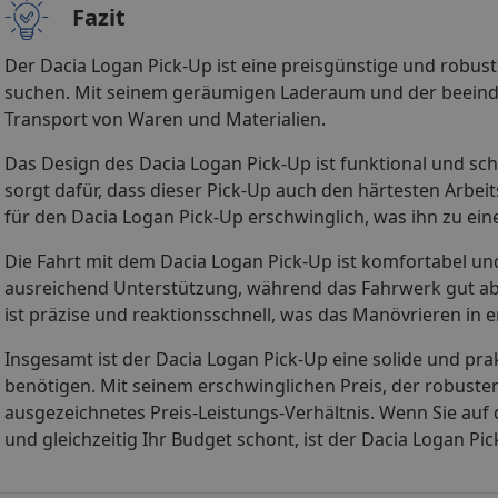
Fazit
Der Dacia Logan Pick-Up ist eine preisgünstige und robust
suchen. Mit seinem geräumigen Laderaum und der beeindru
Transport von Waren und Materialien.
Das Design des Dacia Logan Pick-Up ist funktional und schl
sorgt dafür, dass dieser Pick-Up auch den härtesten Arb
für den Dacia Logan Pick-Up erschwinglich, was ihn zu ei
Die Fahrt mit dem Dacia Logan Pick-Up ist komfortabel u
ausreichend Unterstützung, während das Fahrwerk gut ab
ist präzise und reaktionsschnell, was das Manövrieren in e
Insgesamt ist der Dacia Logan Pick-Up eine solide und prak
benötigen. Mit seinem erschwinglichen Preis, der robusten
ausgezeichnetes Preis-Leistungs-Verhältnis. Wenn Sie auf
und gleichzeitig Ihr Budget schont, ist der Dacia Logan Pick