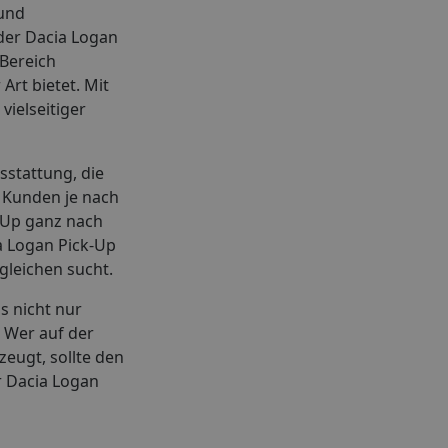
 und
der Dacia Logan
 Bereich
rt bietet. Mit
vielseitiger
sstattung, die
n Kunden je nach
-Up ganz nach
ia Logan Pick-Up
gleichen sucht.
s nicht nur
 Wer auf der
eugt, sollte den
er Dacia Logan