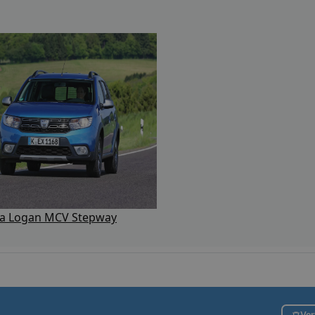
ia Logan MCV Stepway
Ver