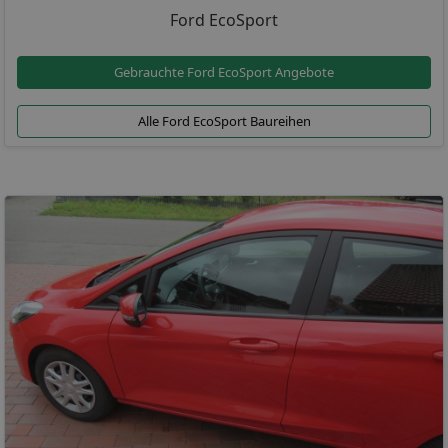
Ford EcoSport
Gebrauchte Ford EcoSport Angebote
Alle Ford EcoSport Baureihen