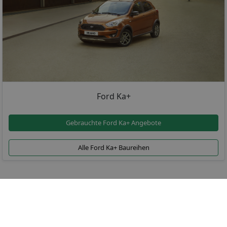
Ford Ka+
Gebrauchte Ford Ka+ Angebote
Alle Ford Ka+ Baureihen