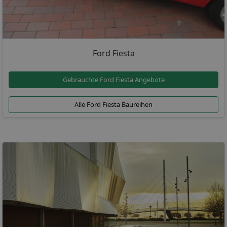
Ford Fiesta
Gebrauchte Ford Fiesta Angebote
Alle Ford Fiesta Baureihen