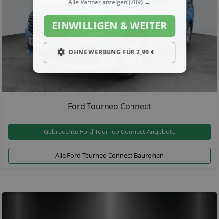
Alle Partner anzeigen
(709) →
EINWILLIGEN & WEITER
OHNE WERBUNG FÜR 2,99 €
Ford Tourneo Connect
Gebrauchte Ford Tourneo Connect Angebote
Alle Ford Tourneo Connect Baureihen