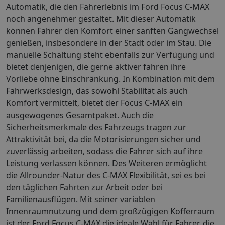
Automatik, die den Fahrerlebnis im Ford Focus C-MAX
noch angenehmer gestaltet. Mit dieser Automatik
können Fahrer den Komfort einer sanften Gangwechsel
genießen, insbesondere in der Stadt oder im Stau. Die
manuelle Schaltung steht ebenfalls zur Verfügung und
bietet denjenigen, die gerne aktiver fahren ihre
Vorliebe ohne Einschränkung. In Kombination mit dem
Fahrwerksdesign, das sowohl Stabilität als auch
Komfort vermittelt, bietet der Focus C-MAX ein
ausgewogenes Gesamtpaket. Auch die
Sicherheitsmerkmale des Fahrzeugs tragen zur
Attraktivität bei, da die Motorisierungen sicher und
zuverlässig arbeiten, sodass die Fahrer sich auf ihre
Leistung verlassen können. Des Weiteren ermöglicht
die Allrounder-Natur des C-MAX Flexibilität, sei es bei
den täglichen Fahrten zur Arbeit oder bei
Familienausflügen. Mit seiner variablen
Innenraumnutzung und dem großzügigen Kofferraum
ist der Ford Focus C-MAX die ideale Wahl für Fahrer, die