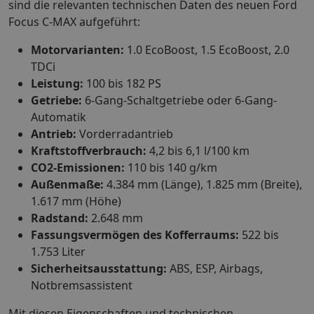
sind die relevanten technischen Daten des neuen Ford
Focus C-MAX aufgeführt:
Motorvarianten:
1.0 EcoBoost, 1.5 EcoBoost, 2.0
TDCi
Leistung:
100 bis 182 PS
Getriebe:
6-Gang-Schaltgetriebe oder 6-Gang-
Automatik
Antrieb:
Vorderradantrieb
Kraftstoffverbrauch:
4,2 bis 6,1 l/100 km
CO2-Emissionen:
110 bis 140 g/km
Außenmaße:
4.384 mm (Länge), 1.825 mm (Breite),
1.617 mm (Höhe)
Radstand:
2.648 mm
Fassungsvermögen des Kofferraums:
522 bis
1.753 Liter
Sicherheitsausstattung:
ABS, ESP, Airbags,
Notbremsassistent
Mit diesen Eigenschaften und technischen