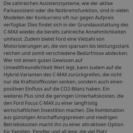
Die zahlreichen Assistenzsysteme, wie der aktive
Parkassistent oder die Notbremsfunktion, sind in vielen
Modellen der Konkurrenz oft nur gegen Aufpreis
verfügbar. Dies findet sich in der Grundausstattung des
C-MAX wieder, die bereits zahlreiche Annehmlichkeiten
umfasst. Zudem bietet Ford eine Vielzahl von
Motorisierungen an, die von sparsam bis leistungsstark
reichen und somit verschiedene Bedürfnisse abdecken.
Wer mit einem guten Gewissen auf
Umweltfreundlichkeit Wert legt, kann zudem auf die
Hybrid-Varianten des C-MAX zurückgreifen, die nicht
nur die Kraftstoffkosten senken, sondern auch einen
positiven Einfluss auf die CO2-Bilanz haben. Ein
weiteres Plus sind die geringen Unterhaltskosten, die
den Ford Focus C-MAX zu einer langfristig
wirtschaftlichen Investition machen. Die Kombination
aus günstigen Anschaffungspreisen und niedrigen
Betriebskosten macht ihn zu einer attraktiven Option
für Familien, Pendler und all jene, die viel Platz