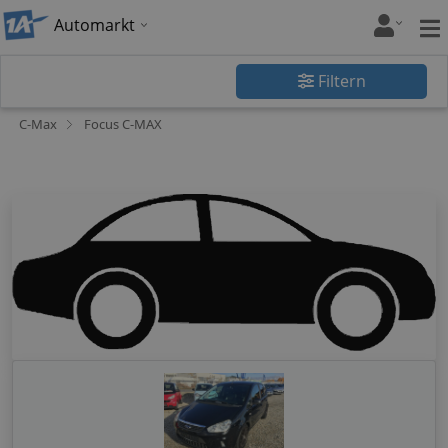
Automarkt
Filtern
C-Max
Focus C-MAX