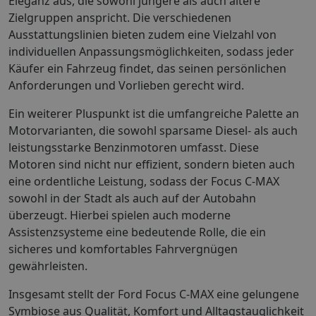
Eleganz aus, die sowohl jüngere als auch ältere
Zielgruppen anspricht. Die verschiedenen
Ausstattungslinien bieten zudem eine Vielzahl von
individuellen Anpassungsmöglichkeiten, sodass jeder
Käufer ein Fahrzeug findet, das seinen persönlichen
Anforderungen und Vorlieben gerecht wird.
Ein weiterer Pluspunkt ist die umfangreiche Palette an
Motorvarianten, die sowohl sparsame Diesel- als auch
leistungsstarke Benzinmotoren umfasst. Diese
Motoren sind nicht nur effizient, sondern bieten auch
eine ordentliche Leistung, sodass der Focus C-MAX
sowohl in der Stadt als auch auf der Autobahn
überzeugt. Hierbei spielen auch moderne
Assistenzsysteme eine bedeutende Rolle, die ein
sicheres und komfortables Fahrvergnügen
gewährleisten.
Insgesamt stellt der Ford Focus C-MAX eine gelungene
Symbiose aus Qualität, Komfort und Alltagstauglichkeit