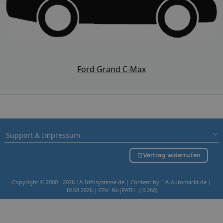
Ford Grand C-Max
Support & Impressum
Vertrag widerrufen
Copyright © 2000 - 2026 1A-Infosysteme.de | Content by: 1A-Automarkt.de |
10.08.2026
| CFo: No|PATH ( 0.260)