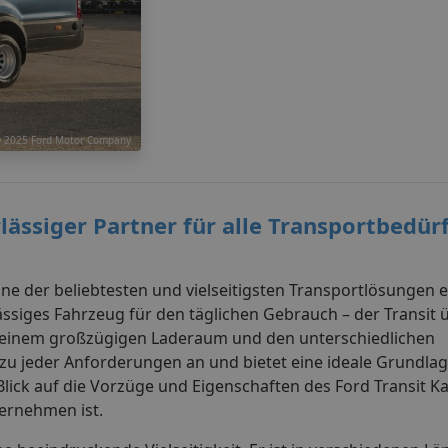
© 2025 Ford Motor Company
lässiger Partner für alle Transportbedür
ine der beliebtesten und vielseitigsten Transportlösungen et
ssiges Fahrzeug für den täglichen Gebrauch – der Transit
it seinem großzügigen Laderaum und den unterschiedlichen
u jeder Anforderungen an und bietet eine ideale Grundlage
n Blick auf die Vorzüge und Eigenschaften des Ford Transit
ernehmen ist.