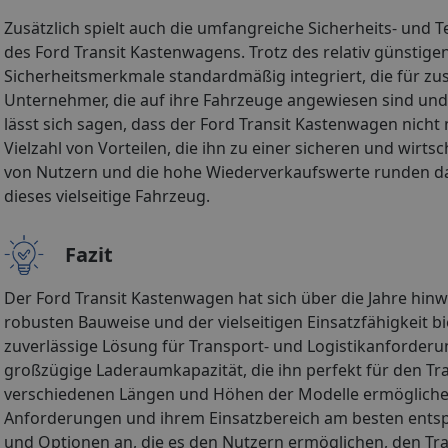
Zusätzlich spielt auch die umfangreiche Sicherheits- und 
des Ford Transit Kastenwagens. Trotz des relativ günstige
Sicherheitsmerkmale standardmäßig integriert, die für zus
Unternehmer, die auf ihre Fahrzeuge angewiesen sind un
lässt sich sagen, dass der Ford Transit Kastenwagen nicht
Vielzahl von Vorteilen, die ihn zu einer sicheren und wir
von Nutzern und die hohe Wiederverkaufswerte runden das
dieses vielseitige Fahrzeug.
Fazit
Der Ford Transit Kastenwagen hat sich über die Jahre hinw
robusten Bauweise und der vielseitigen Einsatzfähigkeit 
zuverlässige Lösung für Transport- und Logistikanforder
großzügige Laderaumkapazität, die ihn perfekt für den Tr
verschiedenen Längen und Höhen der Modelle ermöglichen 
Anforderungen und ihrem Einsatzbereich am besten entspri
und Optionen an, die es den Nutzern ermöglichen, den Tran