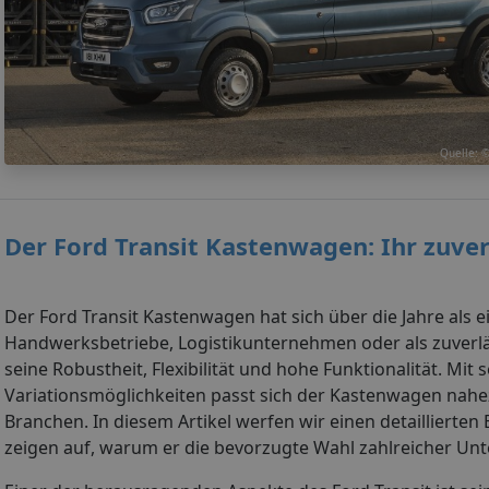
Quelle: 
Der Ford Transit Kastenwagen: Ihr zuver
Der Ford Transit Kastenwagen hat sich über die Jahre als e
Handwerksbetriebe, Logistikunternehmen oder als zuverlä
seine Robustheit, Flexibilität und hohe Funktionalität. M
Variationsmöglichkeiten passt sich der Kastenwagen nahez
Branchen. In diesem Artikel werfen wir einen detaillierte
zeigen auf, warum er die bevorzugte Wahl zahlreicher Unt