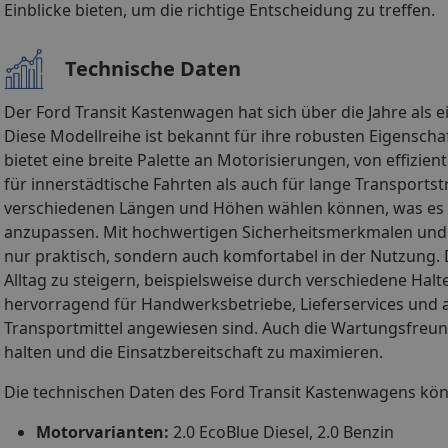
Einblicke bieten, um die richtige Entscheidung zu treffen.
Technische Daten
Der Ford Transit Kastenwagen hat sich über die Jahre als e
Diese Modellreihe ist bekannt für ihre robusten Eigenscha
bietet eine breite Palette an Motorisierungen, von effizi
für innerstädtische Fahrten als auch für lange Transports
verschiedenen Längen und Höhen wählen können, was es er
anzupassen. Mit hochwertigen Sicherheitsmerkmalen und 
nur praktisch, sondern auch komfortabel in der Nutzung. 
Alltag zu steigern, beispielsweise durch verschiedene Hal
hervorragend für Handwerksbetriebe, Lieferservices und a
Transportmittel angewiesen sind. Auch die Wartungsfreundli
halten und die Einsatzbereitschaft zu maximieren.
Die technischen Daten des Ford Transit Kastenwagens kö
Motorvarianten:
2.0 EcoBlue Diesel, 2.0 Benzin