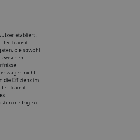
utzer etabliert.
 Der Transit
gaten, die sowohl
n zwischen
rfnisse
tenwagen nicht
die Effizienz im
der Transit
res
osten niedrig zu