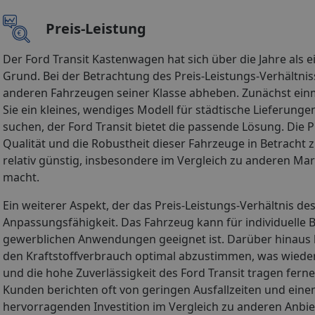
Preis-Leistung
Der Ford Transit Kastenwagen hat sich über die Jahre als 
Grund. Bei der Betrachtung des Preis-Leistungs-Verhältnisse
anderen Fahrzeugen seiner Klasse abheben. Zunächst einma
Sie ein kleines, wendiges Modell für städtische Lieferun
suchen, der Ford Transit bietet die passende Lösung. Die
Qualität und die Robustheit dieser Fahrzeuge in Betracht 
relativ günstig, insbesondere im Vergleich zu anderen Ma
macht.
Ein weiterer Aspekt, der das Preis-Leistungs-Verhältnis de
Anpassungsfähigkeit. Das Fahrzeug kann für individuelle 
gewerblichen Anwendungen geeignet ist. Darüber hinaus b
den Kraftstoffverbrauch optimal abzustimmen, was wieder
und die hohe Zuverlässigkeit des Ford Transit tragen fer
Kunden berichten oft von geringen Ausfallzeiten und eine
hervorragenden Investition im Vergleich zu anderen Anbi