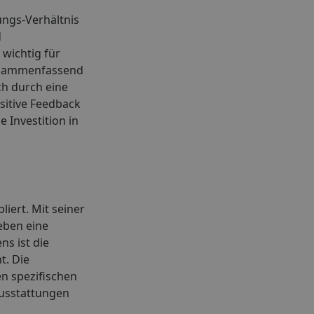
ungs-Verhältnis
d
 wichtig für
Zusammenfassend
ch durch eine
sitive Feedback
Investition in
iert. Mit seiner
eben eine
s ist die
t. Die
n spezifischen
ausstattungen