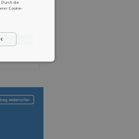
 Durch die
erer Cookie-
 €
Gebrauchtwagen
trag widerrufen