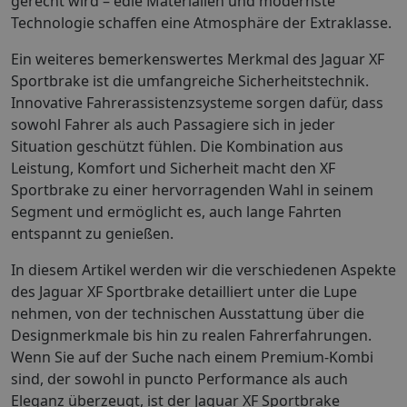
gerecht wird – edle Materialien und modernste
Technologie schaffen eine Atmosphäre der Extraklasse.
Ein weiteres bemerkenswertes Merkmal des Jaguar XF
Sportbrake ist die umfangreiche Sicherheitstechnik.
Innovative Fahrerassistenzsysteme sorgen dafür, dass
sowohl Fahrer als auch Passagiere sich in jeder
Situation geschützt fühlen. Die Kombination aus
Leistung, Komfort und Sicherheit macht den XF
Sportbrake zu einer hervorragenden Wahl in seinem
Segment und ermöglicht es, auch lange Fahrten
entspannt zu genießen.
In diesem Artikel werden wir die verschiedenen Aspekte
des Jaguar XF Sportbrake detailliert unter die Lupe
nehmen, von der technischen Ausstattung über die
Designmerkmale bis hin zu realen Fahrerfahrungen.
Wenn Sie auf der Suche nach einem Premium-Kombi
sind, der sowohl in puncto Performance als auch
Eleganz überzeugt, ist der Jaguar XF Sportbrake