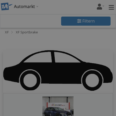
Automarkt
Filtern
XF
XF Sportbrake