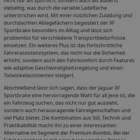
nicht nur als sportlich, sondern auch als äußerst
vielseitig, was durch die variable Ladefläche
unterstrichen wird. Mit einer nützlichen Zuladung und
durchdachten Ablagefächern begeistert der XF
Sportbrake besonders im Alltag und lässt sich
problemlos für verschiedene Transportbedürfnisse
einsetzen. Ein weiteres Plus ist das fortschrittliche
Fahrerassistenzsystem, das nicht nur die Sicherheit
erhöht, sondern auch den Fahrkomfort durch Features
wie adaptive Geschwindigkeitsregelung und einen
Totwinkelassistenten steigert.
Abschließend lässt sich sagen, dass der Jaguar XF
Sportbrake eine hervorragende Wahl für all jene ist, die
ein Fahrzeug suchen, das nicht nur gut aussieht,
sondern auch herausragende Fahreigenschaften und
viel Platz bietet. Die Kombination aus Stil, Technik und
Praktikabilität macht ihn zu einer interessanten
Alternative im Segment der Premium-Kombis. Bei der