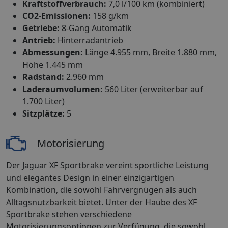
Kraftstoffverbrauch:
7,0 l/100 km (kombiniert)
CO2-Emissionen:
158 g/km
Getriebe:
8-Gang Automatik
Antrieb:
Hinterradantrieb
Abmessungen:
Länge 4.955 mm, Breite 1.880 mm,
Höhe 1.445 mm
Radstand:
2.960 mm
Laderaumvolumen:
560 Liter (erweiterbar auf
1.700 Liter)
Sitzplätze:
5
Motorisierung
Der Jaguar XF Sportbrake vereint sportliche Leistung
und elegantes Design in einer einzigartigen
Kombination, die sowohl Fahrvergnügen als auch
Alltagsnutzbarkeit bietet. Unter der Haube des XF
Sportbrake stehen verschiedene
Motorisierungsoptionen zur Verfügung, die sowohl