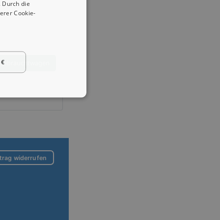
 Durch die
erer Cookie-
 €
 Gebrauchtwagen
trag widerrufen