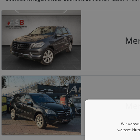
Mer
Mer
Wir verwe
weitere Nut