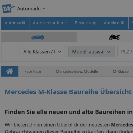
Automarkt
Automarkt
Auto verkaufen
Bewertung
Autokredit
Fabrikate
Mercedes-Benz Modelle
M-Klasse
Mercedes M-Klasse Baureihe Übersicht 
Finden Sie alle neuen und alte Baureihen in
Wir bieten Ihnen einen Überblick der neuesten
Mercedes
Gebrauchtwagen dieser Baureihe zu kaufen, dann finde