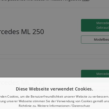
Mercede
Gebrauc
cedes ML 250
Modellbes
Mercede
Gebrauc
cedes ML 300
Diese Webseite verwendet Cookies.
Modellbes
nden Cookies, um die Benutzerfreundlichkeit unserer Website zu verbessern.
zung unserer Webseite stimmen Sie der Verwendung von Cookies gemäß uns
Richtlinie zu.
Weitere Informationen / Datenschutz