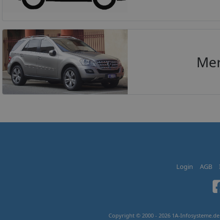
Mer
Login
AGB
Copyright © 2000 - 2026 1A-Infosysteme.de