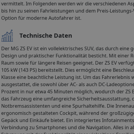
vermittelt. Im Folgenden werden wir die verschiedenen A
bis hin zu seinen Fahrleistungen und dem Preis-Leistungs
Option für moderne Autofahrer ist.
Technische Daten
Der MG ZS EV ist ein vollelektrisches SUV, das durch ei
Design und praktischer Funktionalität besticht. Mit einer 
Raum sowie für längere Reisen geeignet. Der ZS EV verfüg
105 kW (143 PS) bereitstellt. Dies ermöglicht eine Beschle
Klasse eine beachtliche Leistung ist. Um das Fahrerlebnis 
ausgestattet, die sowohl über AC- als auch DC-Ladeoptionen
Prozent in nur etwa 45 Minuten möglich, wodurch der ZS E
das Fahrzeug eine umfangreiche Sicherheitsausstattung,
Notbremsassistenten und eine Spurhaltehilfe. Die Innen
ergonomisch gestalteten Cockpit, während der großzügige
Gepäck und Einkäufe bietet. Ein integriertes Infotainment
Verbindung zu Smartphones und die Navigation. Alles in al