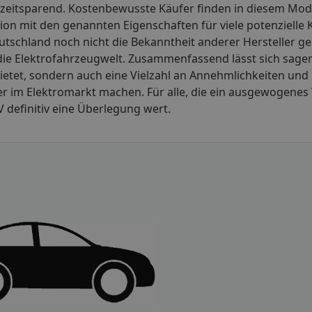
d zeitsparend. Kostenbewusste Käufer finden in diesem Mod
tion mit den genannten Eigenschaften für viele potenzielle 
tschland noch nicht die Bekanntheit anderer Hersteller ge
n die Elektrofahrzeugwelt. Zusammenfassend lässt sich sage
ietet, sondern auch eine Vielzahl an Annehmlichkeiten und
 im Elektromarkt machen. Für alle, die ein ausgewogenes 
V definitiv eine Überlegung wert.