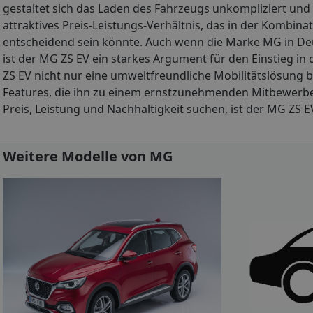
gestaltet sich das Laden des Fahrzeugs unkompliziert un
attraktives Preis-Leistungs-Verhältnis, das in der Kombina
entscheidend sein könnte. Auch wenn die Marke MG in Deu
ist der MG ZS EV ein starkes Argument für den Einstieg i
ZS EV nicht nur eine umweltfreundliche Mobilitätslösung b
Features, die ihn zu einem ernstzunehmenden Mitbewerber
Preis, Leistung und Nachhaltigkeit suchen, ist der MG ZS E
Weitere Modelle von MG