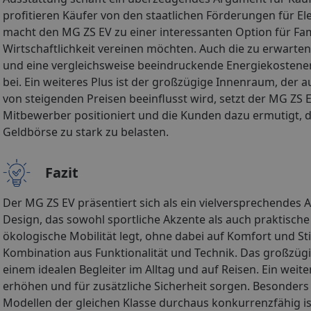
profitieren Käufer von den staatlichen Förderungen für E
macht den MG ZS EV zu einer interessanten Option für Fa
Wirtschaftlichkeit vereinen möchten. Auch die zu erwar
und eine vergleichsweise beeindruckende Energiekosteners
bei. Ein weiteres Plus ist der großzügige Innenraum, der 
von steigenden Preisen beeinflusst wird, setzt der MG ZS 
Mitbewerber positioniert und die Kunden dazu ermutigt, di
Geldbörse zu stark zu belasten.
Fazit
Der MG ZS EV präsentiert sich als ein vielversprechend
Design, das sowohl sportliche Akzente als auch praktische A
ökologische Mobilität legt, ohne dabei auf Komfort und St
Kombination aus Funktionalität und Technik. Das großzügi
einem idealen Begleiter im Alltag und auf Reisen. Ein weit
erhöhen und für zusätzliche Sicherheit sorgen. Besonders 
Modellen der gleichen Klasse durchaus konkurrenzfähig ist