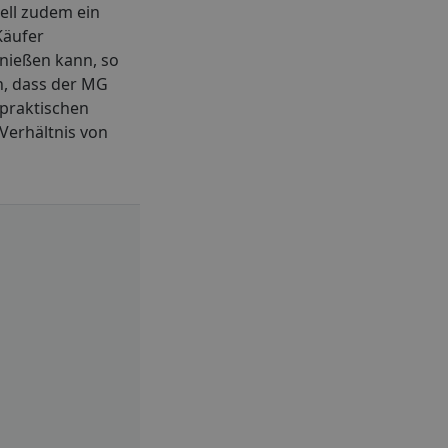
ell zudem ein
Käufer
nießen kann, so
n, dass der MG
 praktischen
Verhältnis von