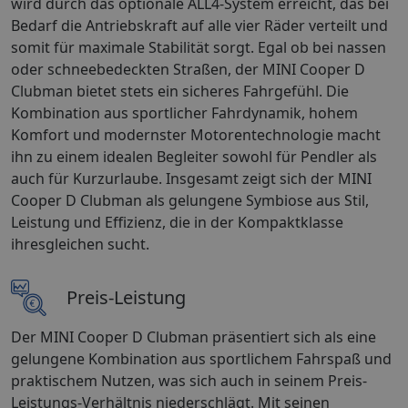
wird durch das optionale ALL4-System erreicht, das bei
Bedarf die Antriebskraft auf alle vier Räder verteilt und
somit für maximale Stabilität sorgt. Egal ob bei nassen
oder schneebedeckten Straßen, der MINI Cooper D
Clubman bietet stets ein sicheres Fahrgefühl. Die
Kombination aus sportlicher Fahrdynamik, hohem
Komfort und modernster Motorentechnologie macht
ihn zu einem idealen Begleiter sowohl für Pendler als
auch für Kurzurlaube. Insgesamt zeigt sich der MINI
Cooper D Clubman als gelungene Symbiose aus Stil,
Leistung und Effizienz, die in der Kompaktklasse
ihresgleichen sucht.
Preis-Leistung
Der MINI Cooper D Clubman präsentiert sich als eine
gelungene Kombination aus sportlichem Fahrspaß und
praktischem Nutzen, was sich auch in seinem Preis-
Leistungs-Verhältnis niederschlägt. Mit seinen