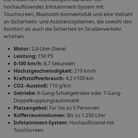
hochauflösendes Infotainment-System mit
Touchscreen, Bluetooth-Konnektivität und eine Vielzahl
an Sicherheits- und Assistenzsystemen, die sowohl den
Komfort als auch die Sicherheit im Straßenverkehr
erhöhen.
Motor:
2,0-Liter-Diesel
Leistung:
150 PS
0-100 km/h:
8,7 Sekunden
Höchstgeschwindigkeit:
210 km/h
Kraftstoffverbrauch:
4,2 l/100 km
CO2- Ausstoß:
110 g/km
Getriebe:
6-Gang-Schaltgetriebe oder 7-Gang-
Doppelkupplungsautomatik
Platzangebot:
Für bis zu 5 Personen
Kofferraumvolumen:
Bis zu 1.250 Liter
Infotainment-System:
Hochauflösend mit
Touchscreen