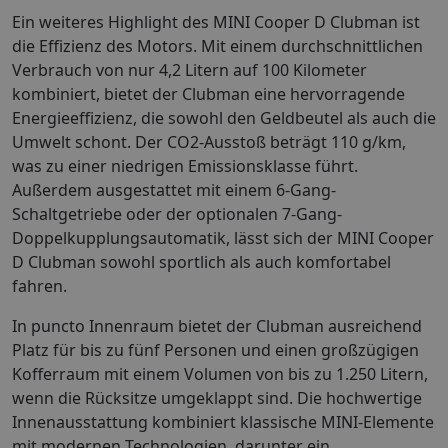
Ein weiteres Highlight des MINI Cooper D Clubman ist
die Effizienz des Motors. Mit einem durchschnittlichen
Verbrauch von nur 4,2 Litern auf 100 Kilometer
kombiniert, bietet der Clubman eine hervorragende
Energieeffizienz, die sowohl den Geldbeutel als auch die
Umwelt schont. Der CO2-Ausstoß beträgt 110 g/km,
was zu einer niedrigen Emissionsklasse führt.
Außerdem ausgestattet mit einem 6-Gang-
Schaltgetriebe oder der optionalen 7-Gang-
Doppelkupplungsautomatik, lässt sich der MINI Cooper
D Clubman sowohl sportlich als auch komfortabel
fahren.
In puncto Innenraum bietet der Clubman ausreichend
Platz für bis zu fünf Personen und einen großzügigen
Kofferraum mit einem Volumen von bis zu 1.250 Litern,
wenn die Rücksitze umgeklappt sind. Die hochwertige
Innenausstattung kombiniert klassische MINI-Elemente
mit modernen Technologien, darunter ein