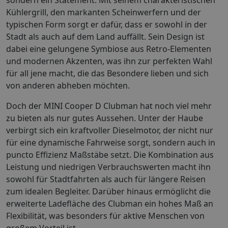
Kühlergrill, den markanten Scheinwerfern und der
typischen Form sorgt er dafür, dass er sowohl in der
Stadt als auch auf dem Land auffällt. Sein Design ist
dabei eine gelungene Symbiose aus Retro-Elementen
und modernen Akzenten, was ihn zur perfekten Wahl
für all jene macht, die das Besondere lieben und sich
von anderen abheben möchten.
Doch der MINI Cooper D Clubman hat noch viel mehr
zu bieten als nur gutes Aussehen. Unter der Haube
verbirgt sich ein kraftvoller Dieselmotor, der nicht nur
für eine dynamische Fahrweise sorgt, sondern auch in
puncto Effizienz Maßstäbe setzt. Die Kombination aus
Leistung und niedrigen Verbrauchswerten macht ihn
sowohl für Stadtfahrten als auch für längere Reisen
zum idealen Begleiter. Darüber hinaus ermöglicht die
erweiterte Ladefläche des Clubman ein hohes Maß an
Flexibilität, was besonders für aktive Menschen von
großem Vorteil ist.