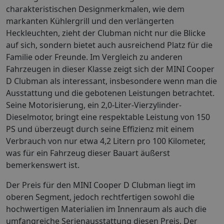
charakteristischen Designmerkmalen, wie dem
markanten Kühlergrill und den verlängerten
Heckleuchten, zieht der Clubman nicht nur die Blicke
auf sich, sondern bietet auch ausreichend Platz für die
Familie oder Freunde. Im Vergleich zu anderen
Fahrzeugen in dieser Klasse zeigt sich der MINI Cooper
D Clubman als interessant, insbesondere wenn man die
Ausstattung und die gebotenen Leistungen betrachtet.
Seine Motorisierung, ein 2,0-Liter-Vierzylinder-
Dieselmotor, bringt eine respektable Leistung von 150
PS und überzeugt durch seine Effizienz mit einem
Verbrauch von nur etwa 4,2 Litern pro 100 Kilometer,
was für ein Fahrzeug dieser Bauart äußerst
bemerkenswert ist.
Der Preis für den MINI Cooper D Clubman liegt im
oberen Segment, jedoch rechtfertigen sowohl die
hochwertigen Materialien im Innenraum als auch die
umfangreiche Serienausstattung diesen Preis. Der