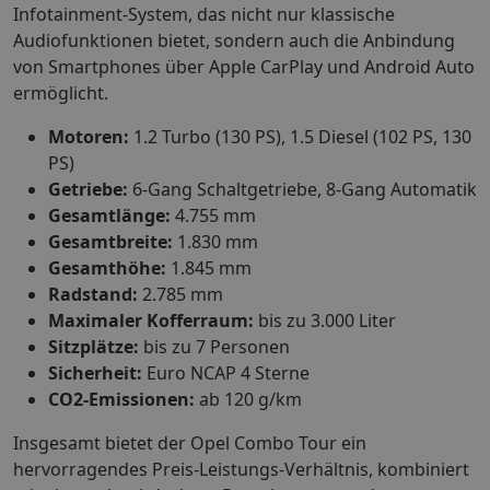
Infotainment-System, das nicht nur klassische
Audiofunktionen bietet, sondern auch die Anbindung
von Smartphones über Apple CarPlay und Android Auto
ermöglicht.
Motoren:
1.2 Turbo (130 PS), 1.5 Diesel (102 PS, 130
PS)
Getriebe:
6-Gang Schaltgetriebe, 8-Gang Automatik
Gesamtlänge:
4.755 mm
Gesamtbreite:
1.830 mm
Gesamthöhe:
1.845 mm
Radstand:
2.785 mm
Maximaler Kofferraum:
bis zu 3.000 Liter
Sitzplätze:
bis zu 7 Personen
Sicherheit:
Euro NCAP 4 Sterne
CO2-Emissionen:
ab 120 g/km
Insgesamt bietet der Opel Combo Tour ein
hervorragendes Preis-Leistungs-Verhältnis, kombiniert