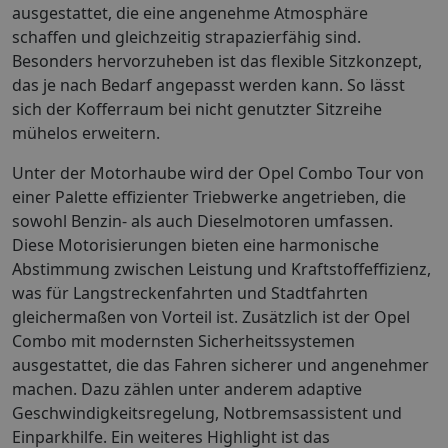
ausgestattet, die eine angenehme Atmosphäre
schaffen und gleichzeitig strapazierfähig sind.
Besonders hervorzuheben ist das flexible Sitzkonzept,
das je nach Bedarf angepasst werden kann. So lässt
sich der Kofferraum bei nicht genutzter Sitzreihe
mühelos erweitern.
Unter der Motorhaube wird der Opel Combo Tour von
einer Palette effizienter Triebwerke angetrieben, die
sowohl Benzin- als auch Dieselmotoren umfassen.
Diese Motorisierungen bieten eine harmonische
Abstimmung zwischen Leistung und Kraftstoffeffizienz,
was für Langstreckenfahrten und Stadtfahrten
gleichermaßen von Vorteil ist. Zusätzlich ist der Opel
Combo mit modernsten Sicherheitssystemen
ausgestattet, die das Fahren sicherer und angenehmer
machen. Dazu zählen unter anderem adaptive
Geschwindigkeitsregelung, Notbremsassistent und
Einparkhilfe. Ein weiteres Highlight ist das