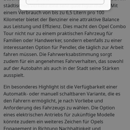
städtischen Verkehr eine sehr gute Figur macht. Mit
einem Verbrauch von bis zu 6,5 Litern pro 100
Kilometer bietet der Benziner eine attraktive Balance
aus Leistung und Effizienz. Dies macht den Opel Combo
Tour nicht nur zu einem praktischen Fahrzeug für
Familien oder Handwerker, sondern ebenfalls zu einer
interessanten Option für Pendler, die täglich zur Arbeit
fahren müssen. Die Fahrwerksabstimmung sorgt
zudem für ein angenehmes Fahrverhalten, das sowohl
auf der Autobahn als auch in der Stadt seine Stärken
ausspielt.
Ein besonderes Highlight ist die Verfügbarkeit einer
Automatik- oder manuell schaltbaren Variante, die es
den Fahrern ermöglicht, je nach Vorliebe und
Anforderung des Fahrzeugs zu wählen. Die Option
eines elektrischen Antriebs für zukünftige Modelle
könnte zudem ein weiteres Zeichen für Opels
Engagement in Richtung Nachhaltigkeit und