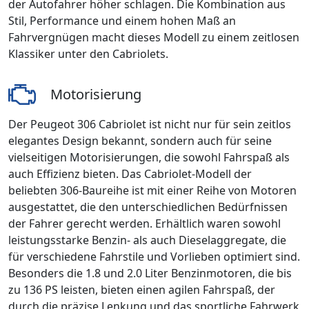
der Autofahrer höher schlagen. Die Kombination aus
Stil, Performance und einem hohen Maß an
Fahrvergnügen macht dieses Modell zu einem zeitlosen
Klassiker unter den Cabriolets.
Motorisierung
Der Peugeot 306 Cabriolet ist nicht nur für sein zeitlos
elegantes Design bekannt, sondern auch für seine
vielseitigen Motorisierungen, die sowohl Fahrspaß als
auch Effizienz bieten. Das Cabriolet-Modell der
beliebten 306-Baureihe ist mit einer Reihe von Motoren
ausgestattet, die den unterschiedlichen Bedürfnissen
der Fahrer gerecht werden. Erhältlich waren sowohl
leistungsstarke Benzin- als auch Dieselaggregate, die
für verschiedene Fahrstile und Vorlieben optimiert sind.
Besonders die 1.8 und 2.0 Liter Benzinmotoren, die bis
zu 136 PS leisten, bieten einen agilen Fahrspaß, der
durch die präzise Lenkung und das sportliche Fahrwerk