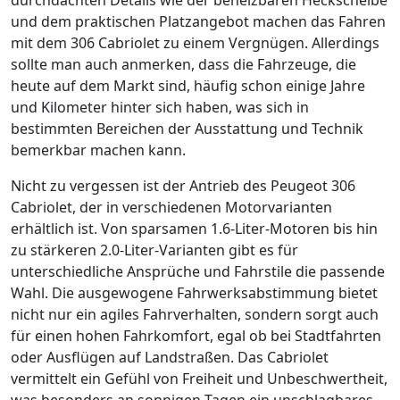
und dem praktischen Platzangebot machen das Fahren
mit dem 306 Cabriolet zu einem Vergnügen. Allerdings
sollte man auch anmerken, dass die Fahrzeuge, die
heute auf dem Markt sind, häufig schon einige Jahre
und Kilometer hinter sich haben, was sich in
bestimmten Bereichen der Ausstattung und Technik
bemerkbar machen kann.
Nicht zu vergessen ist der Antrieb des Peugeot 306
Cabriolet, der in verschiedenen Motorvarianten
erhältlich ist. Von sparsamen 1.6-Liter-Motoren bis hin
zu stärkeren 2.0-Liter-Varianten gibt es für
unterschiedliche Ansprüche und Fahrstile die passende
Wahl. Die ausgewogene Fahrwerksabstimmung bietet
nicht nur ein agiles Fahrverhalten, sondern sorgt auch
für einen hohen Fahrkomfort, egal ob bei Stadtfahrten
oder Ausflügen auf Landstraßen. Das Cabriolet
vermittelt ein Gefühl von Freiheit und Unbeschwertheit,
was besonders an sonnigen Tagen ein unschlagbares