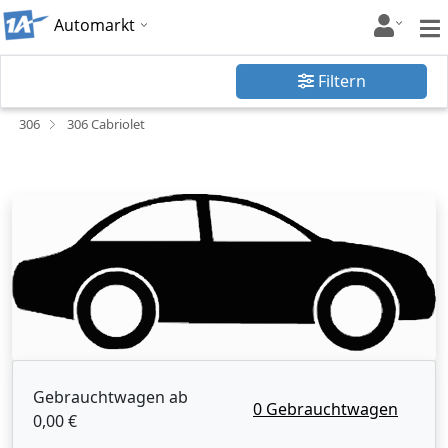
Automarkt
Filtern
306
306 Cabriolet
Gebrauchtwagen ab
0 Gebrauchtwagen
0,00 €