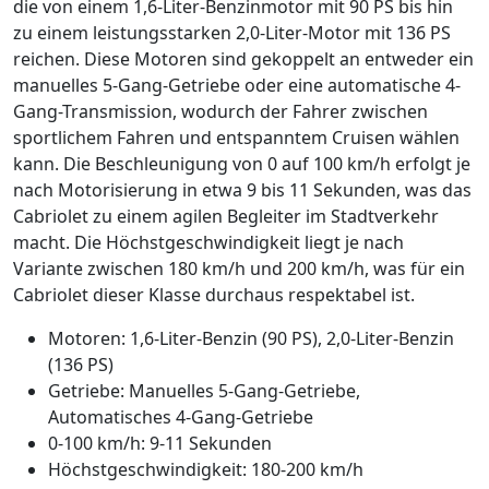
die von einem 1,6-Liter-Benzinmotor mit 90 PS bis hin
zu einem leistungsstarken 2,0-Liter-Motor mit 136 PS
reichen. Diese Motoren sind gekoppelt an entweder ein
manuelles 5-Gang-Getriebe oder eine automatische 4-
Gang-Transmission, wodurch der Fahrer zwischen
sportlichem Fahren und entspanntem Cruisen wählen
kann. Die Beschleunigung von 0 auf 100 km/h erfolgt je
nach Motorisierung in etwa 9 bis 11 Sekunden, was das
Cabriolet zu einem agilen Begleiter im Stadtverkehr
macht. Die Höchstgeschwindigkeit liegt je nach
Variante zwischen 180 km/h und 200 km/h, was für ein
Cabriolet dieser Klasse durchaus respektabel ist.
Motoren: 1,6-Liter-Benzin (90 PS), 2,0-Liter-Benzin
(136 PS)
Getriebe: Manuelles 5-Gang-Getriebe,
Automatisches 4-Gang-Getriebe
0-100 km/h: 9-11 Sekunden
Höchstgeschwindigkeit: 180-200 km/h