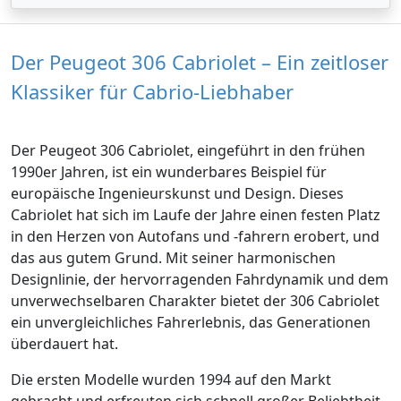
Der Peugeot 306 Cabriolet – Ein zeitloser
Klassiker für Cabrio-Liebhaber
Der Peugeot 306 Cabriolet, eingeführt in den frühen
1990er Jahren, ist ein wunderbares Beispiel für
europäische Ingenieurskunst und Design. Dieses
Cabriolet hat sich im Laufe der Jahre einen festen Platz
in den Herzen von Autofans und -fahrern erobert, und
das aus gutem Grund. Mit seiner harmonischen
Designlinie, der hervorragenden Fahrdynamik und dem
unverwechselbaren Charakter bietet der 306 Cabriolet
ein unvergleichliches Fahrerlebnis, das Generationen
überdauert hat.
Die ersten Modelle wurden 1994 auf den Markt
gebracht und erfreuten sich schnell großer Beliebtheit.