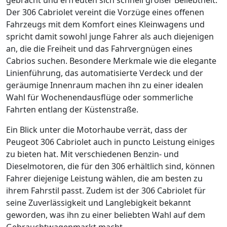
Der 306 Cabriolet vereint die Vorzüge eines offenen
Fahrzeugs mit dem Komfort eines Kleinwagens und
spricht damit sowohl junge Fahrer als auch diejenigen
an, die die Freiheit und das Fahrvergnügen eines
Cabrios suchen. Besondere Merkmale wie die elegante
Linienführung, das automatisierte Verdeck und der
geräumige Innenraum machen ihn zu einer idealen
Wahl für Wochenendausflüge oder sommerliche
Fahrten entlang der Küstenstraße.
Ein Blick unter die Motorhaube verrät, dass der
Peugeot 306 Cabriolet auch in puncto Leistung einiges
zu bieten hat. Mit verschiedenen Benzin- und
Dieselmotoren, die für den 306 erhältlich sind, können
Fahrer diejenige Leistung wählen, die am besten zu
ihrem Fahrstil passt. Zudem ist der 306 Cabriolet für
seine Zuverlässigkeit und Langlebigkeit bekannt
geworden, was ihn zu einer beliebten Wahl auf dem
Gebrauchtwagenmarkt macht.