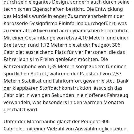
durch sein elegantes Design, sondern auch durch seine
technischen Eigenschaften besticht. Die Entwicklung
des Modells wurde in enger Zusammenarbeit mit der
Karosserie-Designfirma Pininfarina durchgeführt, was
zu einer attraktiven und aerodynamischen Form führte.
Mit einer Gesamtlänge von etwa 4,10 Metern und einer
Breite von rund 1,72 Metern bietet der Peugeot 306
Cabriolet ausreichend Platz für vier Personen, die das
Fahrerlebnis im Freien genießen möchten. Die
Fahrzeughöhe von 1,35 Metern sorgt zudem für einen
sportlichen Auftritt, während der Radstand von 2,57
Metern Stabilität und Fahrkomfort gewährleistet. Dank
der klappbaren Stoffdachkonstruktion lässt sich das
Cabriolet in wenigen Sekunden in ein offenes Fahrzeug
verwandeln, was besonders in den warmen Monaten
geschätzt wird.
Unter der Motorhaube glänzt der Peugeot 306
Cabriolet mit einer Vielzahl von Auswahlmöglichkeiten,