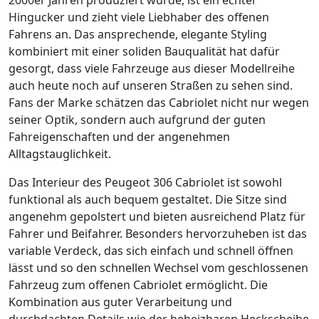
Hingucker und zieht viele Liebhaber des offenen
Fahrens an. Das ansprechende, elegante Styling
kombiniert mit einer soliden Bauqualität hat dafür
gesorgt, dass viele Fahrzeuge aus dieser Modellreihe
auch heute noch auf unseren Straßen zu sehen sind.
Fans der Marke schätzen das Cabriolet nicht nur wegen
seiner Optik, sondern auch aufgrund der guten
Fahreigenschaften und der angenehmen
Alltagstauglichkeit.
Das Interieur des Peugeot 306 Cabriolet ist sowohl
funktional als auch bequem gestaltet. Die Sitze sind
angenehm gepolstert und bieten ausreichend Platz für
Fahrer und Beifahrer. Besonders hervorzuheben ist das
variable Verdeck, das sich einfach und schnell öffnen
lässt und so den schnellen Wechsel vom geschlossenen
Fahrzeug zum offenen Cabriolet ermöglicht. Die
Kombination aus guter Verarbeitung und
durchdachten Details wie der beheizbaren Heckscheibe