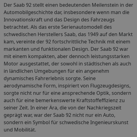
Der Saab 92 stellt einen bedeutenden Meilenstein in der
Automobilgeschichte dar, insbesondere wenn man die
Innovationskraft und das Design des Fahrzeugs
betrachtet. Als das erste Serienautomodell des
schwedischen Herstellers Saab, das 1949 auf den Markt
kam, vereinte der 92 fortschrittliche Technik mit einem
markanten und funktionalen Design. Der Saab 92 war
mit einem kompakten, aber dennoch leistungsstarken
Motor ausgestattet, der sowohl in städtischen als auch
in ländlichen Umgebungen für ein angenehm
dynamisches Fahrerlebnis sorgte. Seine
aerodynamische Form, inspiriert von Flugzeugdesigns,
sorgte nicht nur für eine ansprechende Optik, sondern
auch für eine bemerkenswerte Kraftstoffeffizienz zu
seiner Zeit. In einer Ära, die von der Nachkriegszeit
geprägt war, war der Saab 92 nicht nur ein Auto,
sondern ein Symbol für schwedische Ingenieurskunst
und Mobilität.