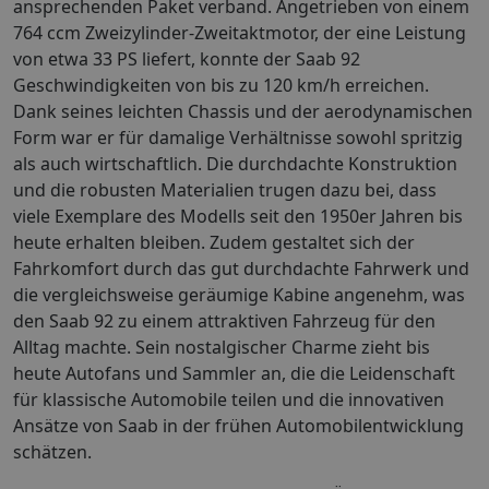
ansprechenden Paket verband. Angetrieben von einem
764 ccm Zweizylinder-Zweitaktmotor, der eine Leistung
von etwa 33 PS liefert, konnte der Saab 92
Geschwindigkeiten von bis zu 120 km/h erreichen.
Dank seines leichten Chassis und der aerodynamischen
Form war er für damalige Verhältnisse sowohl spritzig
als auch wirtschaftlich. Die durchdachte Konstruktion
und die robusten Materialien trugen dazu bei, dass
viele Exemplare des Modells seit den 1950er Jahren bis
heute erhalten bleiben. Zudem gestaltet sich der
Fahrkomfort durch das gut durchdachte Fahrwerk und
die vergleichsweise geräumige Kabine angenehm, was
den Saab 92 zu einem attraktiven Fahrzeug für den
Alltag machte. Sein nostalgischer Charme zieht bis
heute Autofans und Sammler an, die die Leidenschaft
für klassische Automobile teilen und die innovativen
Ansätze von Saab in der frühen Automobilentwicklung
schätzen.