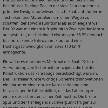
beeinflusst. In einer Zeit, in der viele Fahrzeuge noch
primitive Designs aufwiesen, setzte Saab auf moderne
Techniken und Materialien, um einen Wagen zu
schaffen, der sowohl funktional als auch elegant war.
Der 92 war mit einem luftgekühlten Zweizylinder-Motor
ausgestattet, der bei einer Leistung von 33 PS dennoch
beeindruckende Fahrdynamik bot und eine
Höchstgeschwindigkeit von etwa 110 km/h
ermöglichte.
Ein weiteres markantes Merkmal des Saab 92 ist die
Verwendung von Sicherheitsprinzipien, die bei der
Konstruktion des Fahrzeugs berücksichtigt wurden.
Der Hersteller führte wichtige Sicherheitsinnovationen
ein, darunter eine robuste Karosserie und eine
herausragende Fahrstabilität, die das Fahrzeug zu
einem der sichersten seiner Zeit machte. Die breite
Spur und der tief liegende Schwerpunkt trugen zur
Vermeidung von Kippgefahr bei, was vor allem in