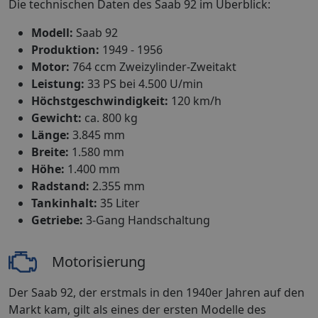
Die technischen Daten des Saab 92 im Überblick:
Modell:
Saab 92
Produktion:
1949 - 1956
Motor:
764 ccm Zweizylinder-Zweitakt
Leistung:
33 PS bei 4.500 U/min
Höchstgeschwindigkeit:
120 km/h
Gewicht:
ca. 800 kg
Länge:
3.845 mm
Breite:
1.580 mm
Höhe:
1.400 mm
Radstand:
2.355 mm
Tankinhalt:
35 Liter
Getriebe:
3-Gang Handschaltung
Motorisierung
Der Saab 92, der erstmals in den 1940er Jahren auf den
Markt kam, gilt als eines der ersten Modelle des