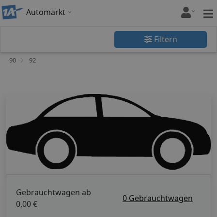
Automarkt
Filtern
90
92
Gebrauchtwagen ab
0 Gebrauchtwagen
0,00 €