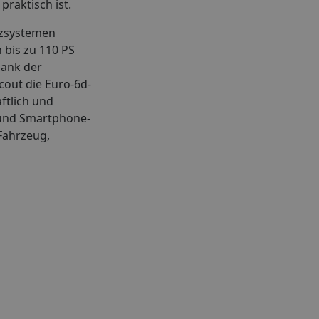
praktisch ist.
nzsystemen
 bis zu 110 PS
Dank der
cout die Euro-6d-
ftlich und
 und Smartphone-
 Fahrzeug,