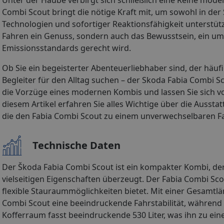
Combi Scout bringt die nötige Kraft mit, um sowohl in de
Technologien und sofortiger Reaktionsfähigkeit unterstützt 
Fahren ein Genuss, sondern auch das Bewusstsein, ein um
Emissionsstandards gerecht wird.
Ob Sie ein begeisterter Abenteuerliebhaber sind, der häuf
Begleiter für den Alltag suchen – der Skoda Fabia Combi 
die Vorzüge eines modernen Kombis und lassen Sie sich von
diesem Artikel erfahren Sie alles Wichtige über die Auss
die den Fabia Combi Scout zu einem unverwechselbaren 
Technische Daten
Der Škoda Fabia Combi Scout ist ein kompakter Kombi, de
vielseitigen Eigenschaften überzeugt. Der Fabia Combi Scou
flexible Stauraummöglichkeiten bietet. Mit einer Gesamtl
Combi Scout eine beeindruckende Fahrstabilität, während 
Kofferraum fasst beeindruckende 530 Liter, was ihn zu e