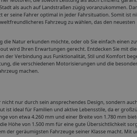
r Stadt als auch auf Landstraßen zügig voranzukommen. Dan
er seine Fahrer optimal in jeder Fahrsituation. Somit ist n
weltfreundlicheres Fahrzeug zu wählen, das den neuesten
ig die Natur erkunden möchte, oder ob Sie einfach einen zu
Scout wird Ihren Erwartungen gerecht. Entdecken Sie mit d
 der Verbindung aus Funktionalität, Stil und Komfort bege
tattung, die verschiedenen Motorisierungen und die besond
Fahrzeug machen.
r nicht nur durch sein ansprechendes Design, sondern auc
t ist ideal für Familien und aktive Lebensstile, da er großz
änge von etwa 4.260 mm und einer Breite von 1.780 mm biet
die Höhe von 1.500 mm für eine gute Übersichtlichkeit sorg
inem der geräumigsten Fahrzeuge seiner Klasse macht. Mit