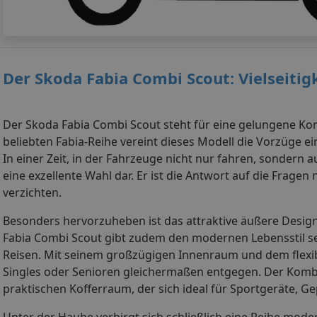
Der Skoda Fabia Combi Scout: Vielseitigke
Der Skoda Fabia Combi Scout steht für eine gelungene Ko
beliebten Fabia-Reihe vereint dieses Modell die Vorzüge 
In einer Zeit, in der Fahrzeuge nicht nur fahren, sondern 
eine exzellente Wahl dar. Er ist die Antwort auf die Fragen
verzichten.
Besonders hervorzuheben ist das attraktive äußere Design
Fabia Combi Scout gibt zudem den modernen Lebensstil sein
Reisen. Mit seinem großzügigen Innenraum und dem flexi
Singles oder Senioren gleichermaßen entgegen. Der Kombi 
praktischen Kofferraum, der sich ideal für Sportgeräte, Ge
Unter der Haube verbirgt sich schließlich eine Reihe moder