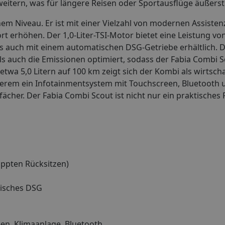
weitern, was für längere Reisen oder Sportausflüge äußerst 
em Niveau. Er ist mit einer Vielzahl von modernen Assiste
rt erhöhen. Der 1,0-Liter-TSI-Motor bietet eine Leistung von
s auch mit einem automatischen DSG-Getriebe erhältlich. 
s auch die Emissionen optimiert, sodass der Fabia Combi S
twa 5,0 Litern auf 100 km zeigt sich der Kombi als wirtscha
erem ein Infotainmentsystem mit Touchscreen, Bluetooth
ächer. Der Fabia Combi Scout ist nicht nur ein praktisches
appten Rücksitzen)
tisches DSG
en, Klimaanlage, Bluetooth