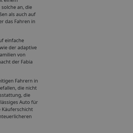
solche an, die
ßen als auch auf
er das Fahren in
uf einfache
wie der adaptive
amilien von
macht der Fabia
itigen Fahrern in
fallen, die nicht
sstattung, die
lässiges Auto für
e Käuferschicht
nteuerlicheren