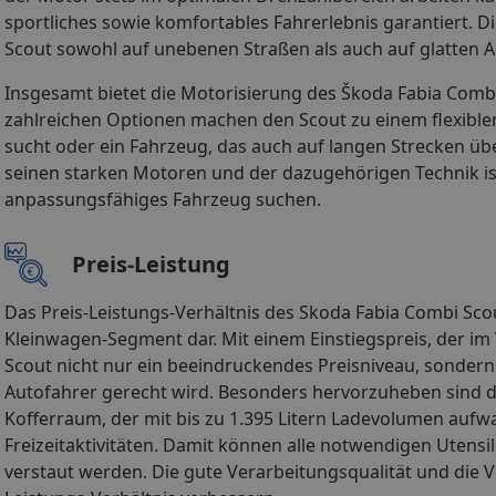
sportliches sowie komfortables Fahrerlebnis garantiert. 
Scout sowohl auf unebenen Straßen als auch auf glatte
Insgesamt bietet die Motorisierung des Škoda Fabia Combi
zahlreichen Optionen machen den Scout zu einem flexible
sucht oder ein Fahrzeug, das auch auf langen Strecken übe
seinen starken Motoren und der dazugehörigen Technik ist
anpassungsfähiges Fahrzeug suchen.
Preis-Leistung
Das Preis-Leistungs-Verhältnis des Skoda Fabia Combi Sco
Kleinwagen-Segment dar. Mit einem Einstiegspreis, der im 
Scout nicht nur ein beeindruckendes Preisniveau, sonde
Autofahrer gerecht wird. Besonders hervorzuheben sind di
Kofferraum, der mit bis zu 1.395 Litern Ladevolumen aufwa
Freizeitaktivitäten. Damit können alle notwendigen Utensi
verstaut werden. Die gute Verarbeitungsqualität und die V