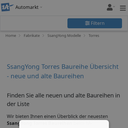
Automarkt
Filtern
Home
Fabrikate
SsangYong Modelle
Torres
SsangYong Torres Baureihe Übersicht
- neue und alte Baureihen
Finden Sie alle neuen und alte Baureihen in
der Liste
Wir bieten Ihnen einen Überblick der neuesten
SsangYong Torres Baureihen
beim 1A-