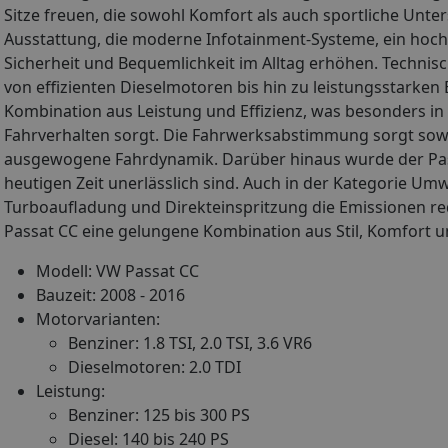
Sitze freuen, die sowohl Komfort als auch sportliche Unt
Ausstattung, die moderne Infotainment-Systeme, ein hoch
Sicherheit und Bequemlichkeit im Alltag erhöhen. Technisc
von effizienten Dieselmotoren bis hin zu leistungsstarke
Kombination aus Leistung und Effizienz, was besonders in 
Fahrverhalten sorgt. Die Fahrwerksabstimmung sorgt sowo
ausgewogene Fahrdynamik. Darüber hinaus wurde der Passa
heutigen Zeit unerlässlich sind. Auch in der Kategorie U
Turboaufladung und Direkteinspritzung die Emissionen re
Passat CC eine gelungene Kombination aus Stil, Komfort un
Modell: VW Passat CC
Bauzeit: 2008 - 2016
Motorvarianten:
Benziner: 1.8 TSI, 2.0 TSI, 3.6 VR6
Dieselmotoren: 2.0 TDI
Leistung:
Benziner: 125 bis 300 PS
Diesel: 140 bis 240 PS