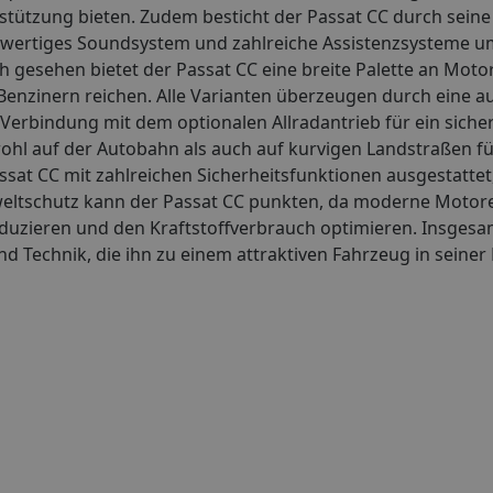
erstützung bieten. Zudem besticht der Passat CC durch sein
wertiges Soundsystem und zahlreiche Assistenzsysteme umf
h gesehen bietet der Passat CC eine breite Palette an Motor
n Benzinern reichen. Alle Varianten überzeugen durch eine
Verbindung mit dem optionalen Allradantrieb für ein siche
hl auf der Autobahn als auch auf kurvigen Landstraßen fü
t CC mit zahlreichen Sicherheitsfunktionen ausgestattet, 
mweltschutz kann der Passat CC punkten, da moderne Motor
duzieren und den Kraftstoffverbrauch optimieren. Insgesa
d Technik, die ihn zu einem attraktiven Fahrzeug in seiner