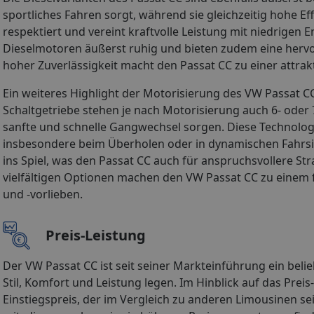
sportliches Fahren sorgt, während sie gleichzeitig hohe Ef
respektiert und vereint kraftvolle Leistung mit niedrige
Dieselmotoren äußerst ruhig und bieten zudem eine her
hoher Zuverlässigkeit macht den Passat CC zu einer attrak
Ein weiteres Highlight der Motorisierung des VW Passat C
Schaltgetriebe stehen je nach Motorisierung auch 6- ode
sanfte und schnelle Gangwechsel sorgen. Diese Technologie
insbesondere beim Überholen oder in dynamischen Fahrsit
ins Spiel, was den Passat CC auch für anspruchsvollere St
vielfältigen Optionen machen den VW Passat CC zu einem f
und -vorlieben.
Preis-Leistung
Der VW Passat CC ist seit seiner Markteinführung ein beli
Stil, Komfort und Leistung legen. Im Hinblick auf das Prei
Einstiegspreis, der im Vergleich zu anderen Limousinen se