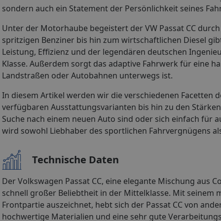
sondern auch ein Statement der Persönlichkeit seines Fa
Unter der Motorhaube begeistert der VW Passat CC durch
spritzigen Benziner bis hin zum wirtschaftlichen Diesel gi
Leistung, Effizienz und der legendären deutschen Ingenie
Klasse. Außerdem sorgt das adaptive Fahrwerk für eine h
Landstraßen oder Autobahnen unterwegs ist.
In diesem Artikel werden wir die verschiedenen Facetten 
verfügbaren Ausstattungsvarianten bis hin zu den Stärke
Suche nach einem neuen Auto sind oder sich einfach für au
wird sowohl Liebhaber des sportlichen Fahrvergnügens a
Technische Daten
Der Volkswagen Passat CC, eine elegante Mischung aus Co
schnell großer Beliebtheit in der Mittelklasse. Mit seinem
Frontpartie auszeichnet, hebt sich der Passat CC von and
hochwertige Materialien und eine sehr gute Verarbeitungs