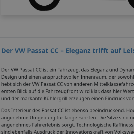
Der VW Passat CC – Eleganz trifft auf Le
Der VW Passat CC ist ein Fahrzeug, das Eleganz und Dynamik
Design und einen anspruchsvollen Innenraum, der sowohl F
hebt sich der VW Passat CC von anderen Mittelklassefahrz
ersten Blick auf die Fahrzeugfront wird klar, dass hier We
und der markante Kühlergrill erzeugen einen Eindruck von 
Das Interieur des Passat CC ist ebenso beeindruckend. H
angenehme Umgebung für lange Fahrten. Die Sitze sind ni
angenehmes Fahrerlebnis sorgt. Technologische Raffiness
sind ebenfalls Ausdruck der Innovationskraft von Volkswag