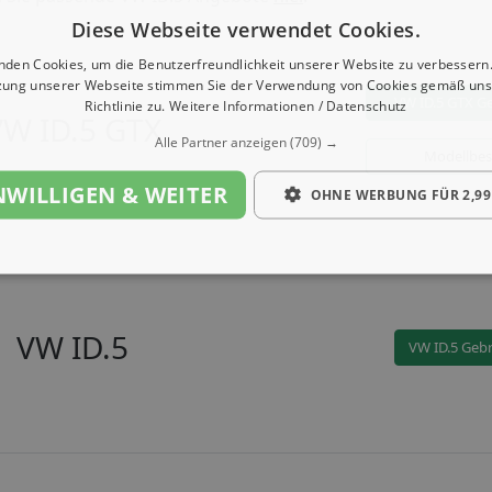
Diese Webseite verwendet Cookies.
nden Cookies, um die Benutzerfreundlichkeit unserer Website zu verbessern.
zung unserer Webseite stimmen Sie der Verwendung von Cookies gemäß uns
VW ID.5 GTX G
Richtlinie zu.
Weitere Informationen / Datenschutz
VW ID.5 GTX
Alle Partner anzeigen
(709) →
Modellbes
NWILLIGEN & WEITER
OHNE WERBUNG FÜR 2,99
VW ID.5
VW ID.5 Geb