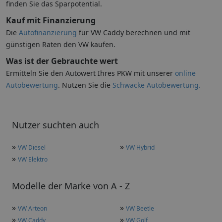
finden Sie das Sparpotential.
Kauf mit Finanzierung
Die
Autofinanzierung
für VW Caddy berechnen und mit
günstigen Raten den VW kaufen.
Was ist der Gebrauchte wert
Ermitteln Sie den Autowert Ihres PKW mit unserer
online
Autobewertung
. Nutzen Sie die
Schwacke Autobewertung.
Nutzer suchten auch
»
»
VW Diesel
VW Hybrid
»
VW Elektro
Modelle der Marke von A - Z
»
»
VW Arteon
VW Beetle
»
»
VW Caddy
VW Golf