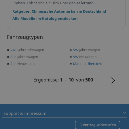
Preisen. Lohnt sich ein Blick über den Tellerrand?
Ratgeber: Chinesische Automarken in Deutschland
Alle Modelle im Katalog entdecken
Fahrzeugtypen
»
»
VW
Gebrauchtwagen
VW
Jahreswagen
»
»
Alle
Jahreswagen
VW
Neuwagen
»
»
Alle
Neuwagen
Marken Übersicht
Ergebnisse:
1
-
10
von
500
Support & Impressum
Vertrag widerrufen