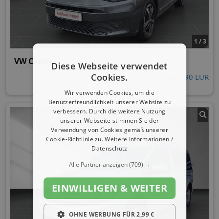
1 / 3
VW Caddy
Diese Webseite verwendet
Cookies.
32.490 EUR
Wir verwenden Cookies, um die
Benutzerfreundlichkeit unserer Website zu
verbessern. Durch die weitere Nutzung
unserer Webseite stimmen Sie der
Verwendung von Cookies gemäß unserer
Cookie-Richtlinie zu.
Weitere Informationen /
Datenschutz
Alle Partner anzeigen
(709) →
EINWILLIGEN & WEITER
OHNE WERBUNG FÜR 2,99 €