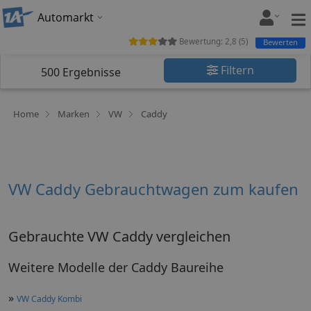
Automarkt
Bewertung:
2,8
(
5
)
Bewerten
Filtern
500
Ergebnisse
Home
Marken
VW
Caddy
VW Caddy Gebrauchtwagen zum kaufen
Gebrauchte VW Caddy vergleichen
Weitere Modelle der Caddy Baureihe
»
VW Caddy Kombi