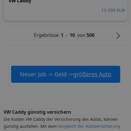
VW Caddy
15.590 EUR
Ergebnisse:
1
-
10
von
500
Neuer Job -> Geld ->
größeres Auto
VW Caddy günstig versichern
Die Kosten VW Caddy der Versicherung des Autos, können
günstig ausfallen. Mit dem
Vergleich der Autoversicherung