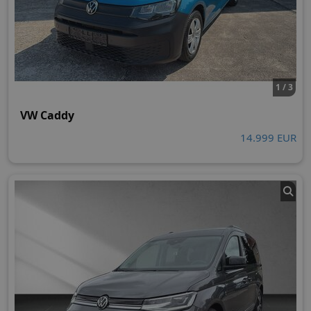
1 / 3
VW Caddy
14.999 EUR