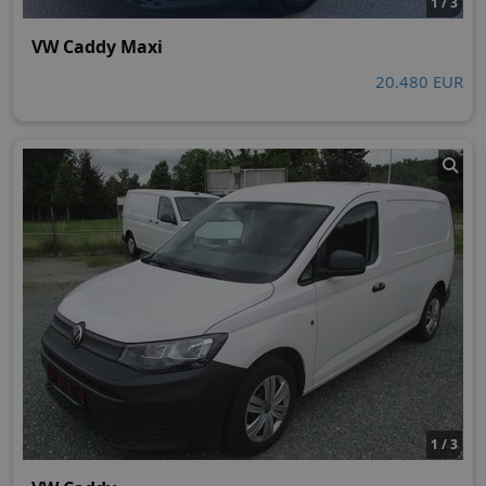
1 / 3
VW Caddy Maxi
20.480 EUR
1 / 3