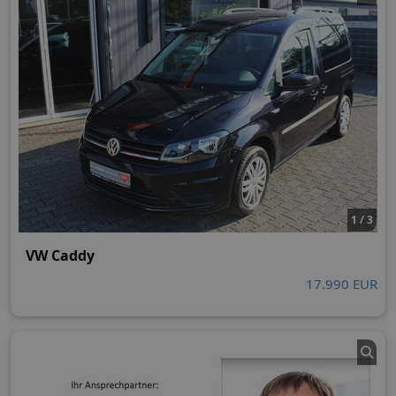
1 / 3
VW Caddy
17.990 EUR