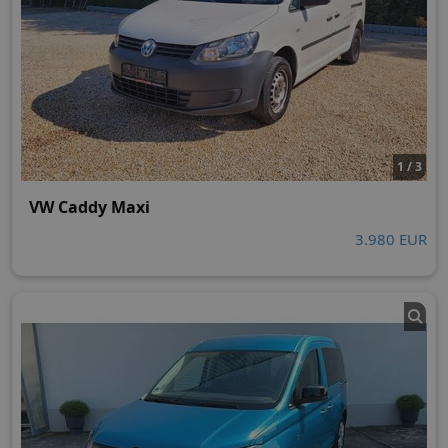
1 / 3
VW Caddy Maxi
3.980 EUR