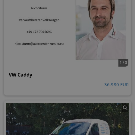
1 / 3
VW Caddy
36.980 EUR