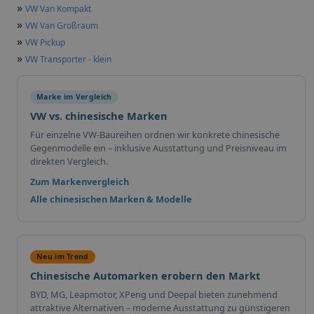
»
VW Van Kompakt
»
VW Van Großraum
»
VW Pickup
»
VW Transporter - klein
Marke im Vergleich
VW vs. chinesische Marken
Für einzelne VW-Baureihen ordnen wir konkrete chinesische
Gegenmodelle ein – inklusive Ausstattung und Preisniveau im
direkten Vergleich.
Zum Markenvergleich
Alle chinesischen Marken & Modelle
Neu im Trend
Chinesische Automarken erobern den Markt
BYD, MG, Leapmotor, XPeng und Deepal bieten zunehmend
attraktive Alternativen – moderne Ausstattung zu günstigeren