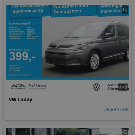
1 / 3
VW Caddy
39.890 EUR