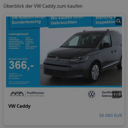
Überblick der VW Caddy zum kaufen
1 / 3
VW Caddy
38.980 EUR