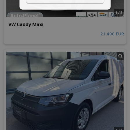
1 / 3
VW Caddy Maxi
21.490 EUR