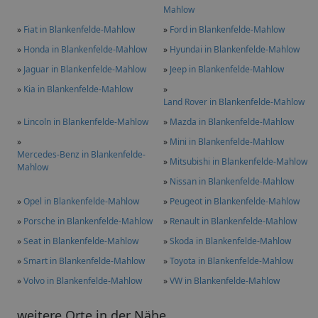
Mahlow
»
Fiat in Blankenfelde-Mahlow
»
Ford in Blankenfelde-Mahlow
»
Honda in Blankenfelde-Mahlow
»
Hyundai in Blankenfelde-Mahlow
»
Jaguar in Blankenfelde-Mahlow
»
Jeep in Blankenfelde-Mahlow
»
Kia in Blankenfelde-Mahlow
»
Land Rover in Blankenfelde-Mahlow
»
Lincoln in Blankenfelde-Mahlow
»
Mazda in Blankenfelde-Mahlow
»
»
Mini in Blankenfelde-Mahlow
Mercedes-Benz in Blankenfelde-
»
Mitsubishi in Blankenfelde-Mahlow
Mahlow
»
Nissan in Blankenfelde-Mahlow
»
Opel in Blankenfelde-Mahlow
»
Peugeot in Blankenfelde-Mahlow
»
Porsche in Blankenfelde-Mahlow
»
Renault in Blankenfelde-Mahlow
»
Seat in Blankenfelde-Mahlow
»
Skoda in Blankenfelde-Mahlow
»
Smart in Blankenfelde-Mahlow
»
Toyota in Blankenfelde-Mahlow
»
Volvo in Blankenfelde-Mahlow
»
VW in Blankenfelde-Mahlow
weitere Orte in der Nähe