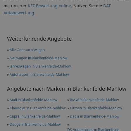
mit unserer
KFZ Bewertung online
. Nutzen Sie die
DAT
Autobewertung
.
Weiterführende Angebote
»
Alle Gebrauchtwagen
»
Neuwagen in Blankenfelde-Mahlow
»
Jahreswagen in Blankenfelde-Mahlow
»
Autohäuser in Blankenfelde-Mahlow
Angebote nach Marken in Blankenfelde-Mahlow
»
Audi in Blankenfelde-Mahlow
»
BMW in Blankenfelde-Mahlow
»
Chevrolet in Blankenfelde-Mahlow
»
Citroen in Blankenfelde-Mahlow
»
Cupra in Blankenfelde-Mahlow
»
Dacia in Blankenfelde-Mahlow
»
Dodge in Blankenfelde-Mahlow
»
DS Automobiles in Blankenfelde-