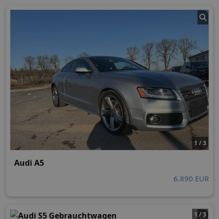
1 / 3
Audi A5
6.890 EUR
1 / 3