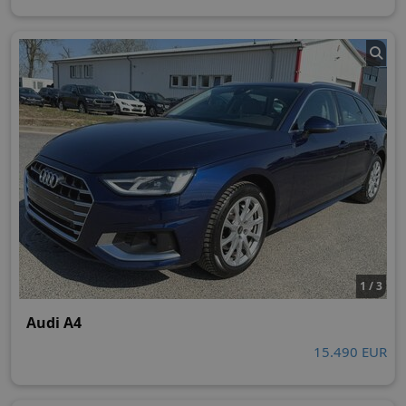
1 / 3
Audi A4
15.490 EUR