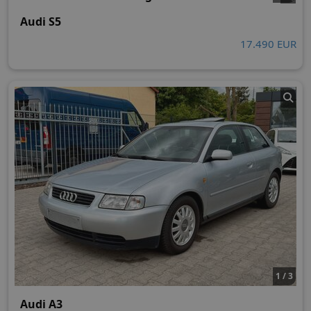
Audi S5
17.490 EUR
1 / 3
Audi A3