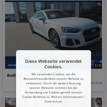
Diese Webseite verwendet
1 / 3
Cookies.
Wir verwenden Cookies, um die
Audi A5
Benutzerfreundlichkeit unserer Website zu
36.790 EUR
verbessern. Durch die weitere Nutzung
unserer Webseite stimmen Sie der
Verwendung von Cookies gemäß unserer
Cookie-Richtlinie zu.
Weitere Informationen /
Datenschutz