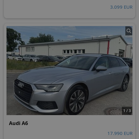
3.099 EUR
1 / 3
Audi A6
17.990 EUR