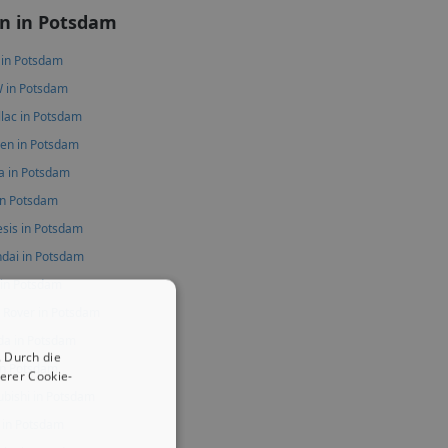
n in Potsdam
 in Potsdam
 in Potsdam
llac in Potsdam
oen in Potsdam
a in Potsdam
 in Potsdam
sis in Potsdam
dai in Potsdam
 in Potsdam
 Rover in Potsdam
a in Potsdam
 Durch die
n Potsdam
erer Cookie-
ubishi in Potsdam
 in Potsdam