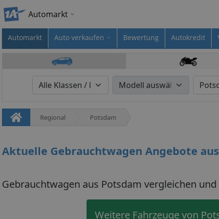
Automarkt
Automarkt
Auto verkaufen
Bewertung
Autokredit
Regional
Potsdam
Aktuelle Gebrauchtwagen Angebote au
Gebrauchtwagen aus Potsdam vergleichen und 
Weitere Fahrzeuge von Po