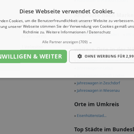
»
Autohäuser in Frankfurt (Oder)
Diese Webseite verwendet Cookies.
Angebote nach Marken
nden Cookies, um die Benutzerfreundlichkeit unserer Website zu verbessern.
(Oder)
29.390 EUR
zung unserer Webseite stimmen Sie der Verwendung von Cookies gemäß uns
Richtlinie zu.
Weitere Informationen / Datenschutz
»
Skoda in Frankfurt (Oder)
»
VW i
92 kW (124 PS)
Alle Partner anzeigen
(709) →
1 Vorbesitzer
weitere Orte in der N
NWILLIGEN & WEITER
OHNE WERBUNG FÜR 2,99
»
Jahreswagen in Brieskow-Finkenh
»
Jahreswagen in Lebus
»
Jahreswagen in Groß Lindow
»
Jahreswagen in Zeschdorf
»
Jahreswagen in Wiesenau
Orte im Umkreis
»
Eisenhüttenstad...
Top Städte im Bundes