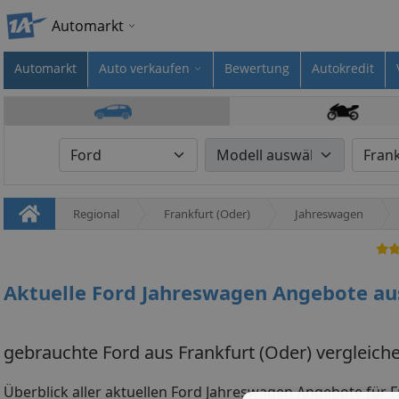
Automarkt
Automarkt
Auto verkaufen
Bewertung
Autokredit
Regional
Frankfurt (Oder)
Jahreswagen
Aktuelle Ford Jahreswagen Angebote aus
gebrauchte Ford aus Frankfurt (Oder) vergleich
Überblick aller aktuellen Ford Jahreswagen Angebote für F