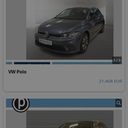
1 / 3
VW Polo
21.408 EUR