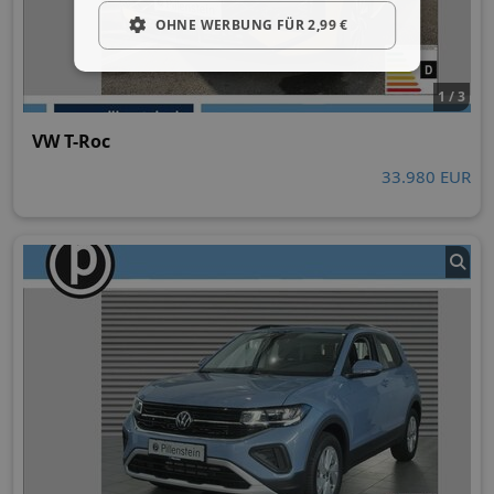
OHNE WERBUNG FÜR 2,99 €
1 / 3
VW T-Roc
33.980 EUR