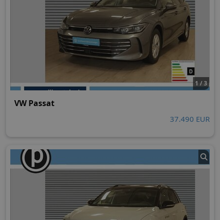
1 / 3
VW Passat
37.490 EUR