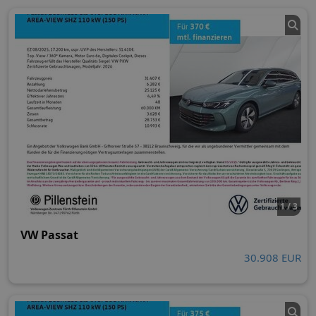
1 / 3
VW Passat
30.908 EUR