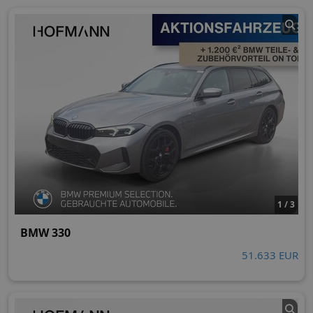
1 / 3
BMW 330
51.633 EUR