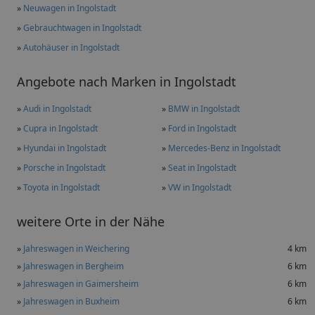
»
Neuwagen in Ingolstadt
»
Gebrauchtwagen in Ingolstadt
»
Autohäuser in Ingolstadt
Angebote nach Marken in Ingolstadt
»
Audi in Ingolstadt
»
BMW in Ingolstadt
»
Cupra in Ingolstadt
»
Ford in Ingolstadt
»
Hyundai in Ingolstadt
»
Mercedes-Benz in Ingolstadt
»
Porsche in Ingolstadt
»
Seat in Ingolstadt
»
Toyota in Ingolstadt
»
VW in Ingolstadt
weitere Orte in der Nähe
»
Jahreswagen in Weichering
4 km
»
Jahreswagen in Bergheim
6 km
»
Jahreswagen in Gaimersheim
6 km
»
Jahreswagen in Buxheim
6 km