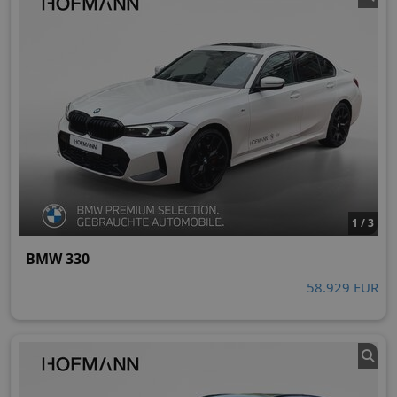
1 / 3
BMW 330
58.929 EUR