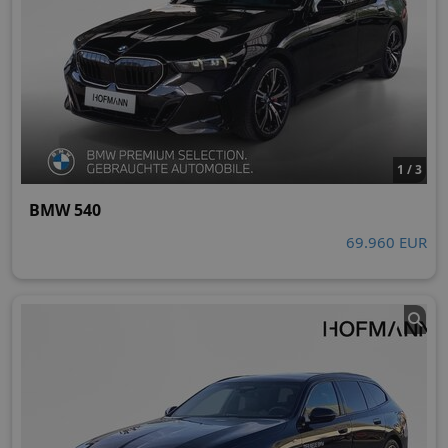
1 / 3
BMW 540
69.960 EUR