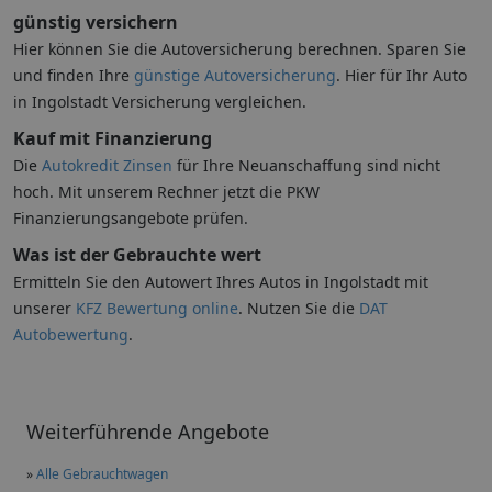
günstig versichern
Hier können Sie die Autoversicherung berechnen. Sparen Sie
und finden Ihre
günstige Autoversicherung
. Hier für Ihr Auto
in Ingolstadt Versicherung vergleichen.
Kauf mit Finanzierung
Die
Autokredit Zinsen
für Ihre Neuanschaffung sind nicht
hoch. Mit unserem Rechner jetzt die PKW
Finanzierungsangebote prüfen.
Was ist der Gebrauchte wert
Ermitteln Sie den Autowert Ihres Autos in Ingolstadt mit
unserer
KFZ Bewertung online
. Nutzen Sie die
DAT
Autobewertung
.
Weiterführende Angebote
»
Alle Gebrauchtwagen