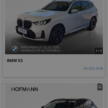
1 / 3
BMW X3
54.932 EUR