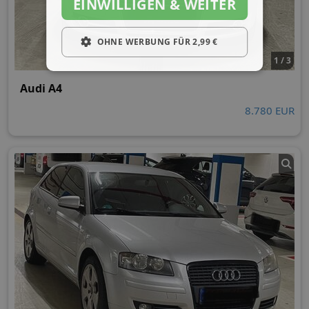
EINWILLIGEN & WEITER
OHNE WERBUNG FÜR 2,99 €
1 / 3
Audi A4
8.780 EUR