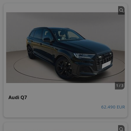
1 / 3
Audi Q7
62.490 EUR