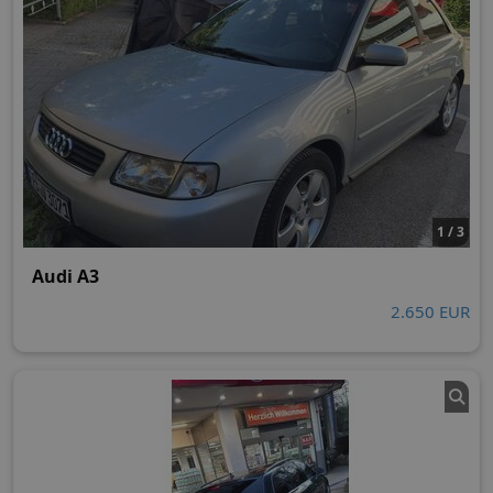
1 / 3
Audi A3
2.650 EUR