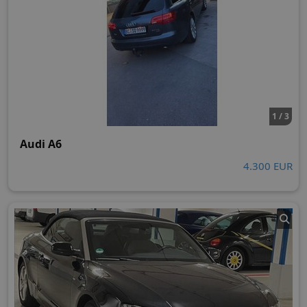
1 / 3
Audi A6
4.300 EUR