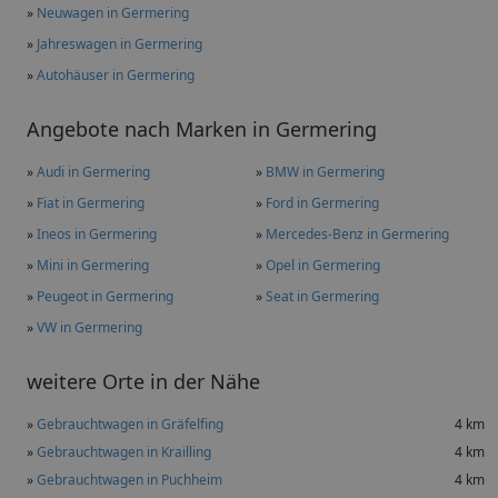
»
Neuwagen in Germering
»
Jahreswagen in Germering
»
Autohäuser in Germering
Angebote nach Marken in Germering
»
Audi in Germering
»
BMW in Germering
»
Fiat in Germering
»
Ford in Germering
»
Ineos in Germering
»
Mercedes-Benz in Germering
»
Mini in Germering
»
Opel in Germering
»
Peugeot in Germering
»
Seat in Germering
»
VW in Germering
weitere Orte in der Nähe
»
Gebrauchtwagen in Gräfelfing
4 km
»
Gebrauchtwagen in Krailling
4 km
»
Gebrauchtwagen in Puchheim
4 km