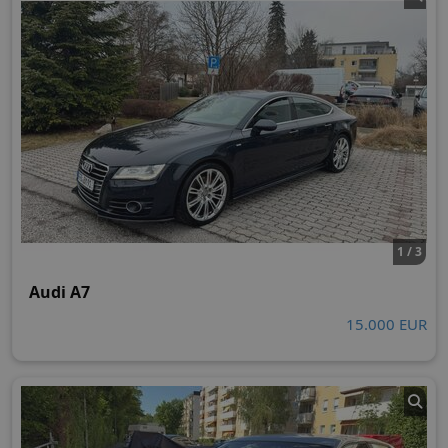
1 / 3
Audi A7
15.000 EUR