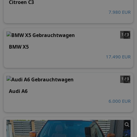
Citroen C3
7.980 EUR
1 / 3
BMW X5
17.490 EUR
1 / 3
Audi A6
6.000 EUR