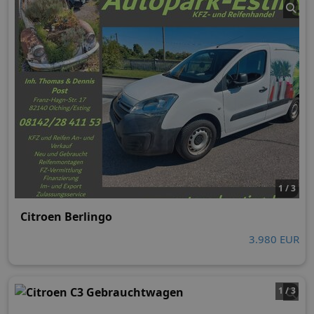
1 / 3
Citroen Berlingo
3.980 EUR
1 / 3