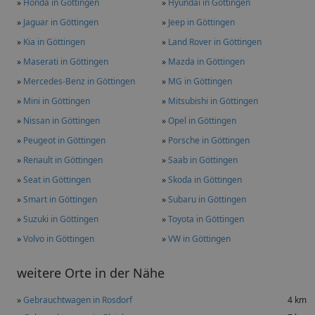
»
Honda in Göttingen
»
Hyundai in Göttingen
»
Jaguar in Göttingen
»
Jeep in Göttingen
»
Kia in Göttingen
»
Land Rover in Göttingen
»
Maserati in Göttingen
»
Mazda in Göttingen
»
Mercedes-Benz in Göttingen
»
MG in Göttingen
»
Mini in Göttingen
»
Mitsubishi in Göttingen
»
Nissan in Göttingen
»
Opel in Göttingen
»
Peugeot in Göttingen
»
Porsche in Göttingen
»
Renault in Göttingen
»
Saab in Göttingen
»
Seat in Göttingen
»
Skoda in Göttingen
»
Smart in Göttingen
»
Subaru in Göttingen
»
Suzuki in Göttingen
»
Toyota in Göttingen
»
Volvo in Göttingen
»
VW in Göttingen
weitere Orte in der Nähe
»
Gebrauchtwagen in Rosdorf
4 km