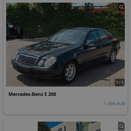
1 / 3
Mercedes-Benz E 200
1.599 EUR