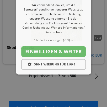
Wir verwenden Cookies, um die
Benutzerfreundlichkeit unserer Website zu
verbessern. Durch die weitere Nutzung
unserer Webseite stimmen Sie der
Verwendung von Cookies gemäß unserer
Cookie-Richtlinie zu.
Weitere Informationen /
Datenschutz
1 / 3
Alle Partner anzeigen
(709) →
Skoda Octavia
EINWILLIGEN & WEITER
5.350 EUR
OHNE WERBUNG FÜR 2,99 €
Ergebnisse:
1
-
7
von
500