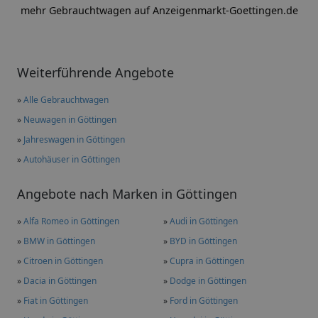
mehr Gebrauchtwagen auf Anzeigenmarkt-Goettingen.de
Weiterführende Angebote
»
Alle Gebrauchtwagen
»
Neuwagen in Göttingen
»
Jahreswagen in Göttingen
»
Autohäuser in Göttingen
Angebote nach Marken in Göttingen
»
Alfa Romeo in Göttingen
»
Audi in Göttingen
»
BMW in Göttingen
»
BYD in Göttingen
»
Citroen in Göttingen
»
Cupra in Göttingen
»
Dacia in Göttingen
»
Dodge in Göttingen
»
Fiat in Göttingen
»
Ford in Göttingen