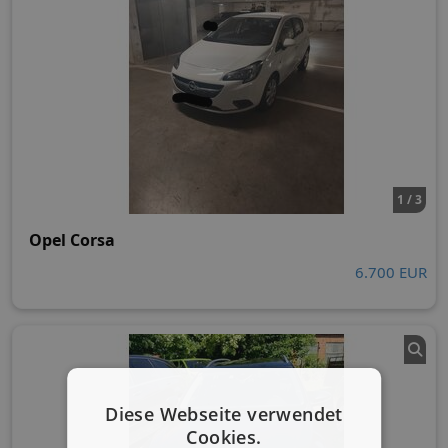
1 / 3
Opel Corsa
6.700 EUR
Diese Webseite verwendet
Cookies.