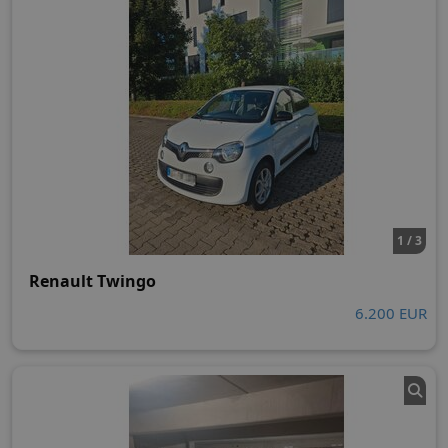
1 / 3
Renault Twingo
6.200 EUR