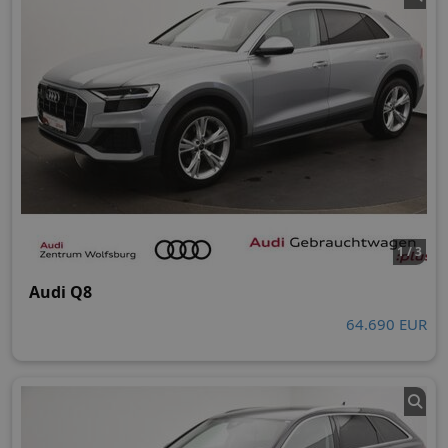
1 / 3
Audi Q8
64.690 EUR