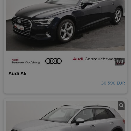
1 / 3
Audi A6
30.590 EUR