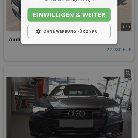
EINWILLIGEN & WEITER
1 / 3
OHNE WERBUNG FÜR 2,99 €
Audi TT
22.480 EUR