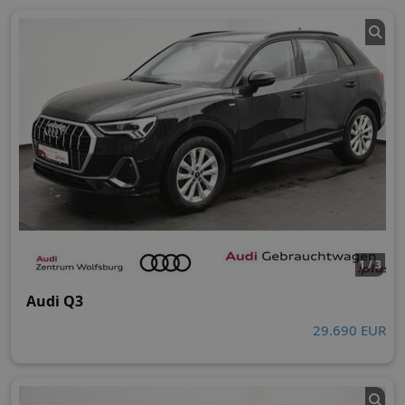
1 / 3
Audi Q3
29.690 EUR