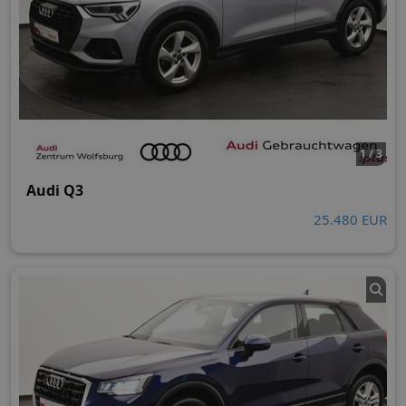
1 / 3
Audi Q3
25.480 EUR