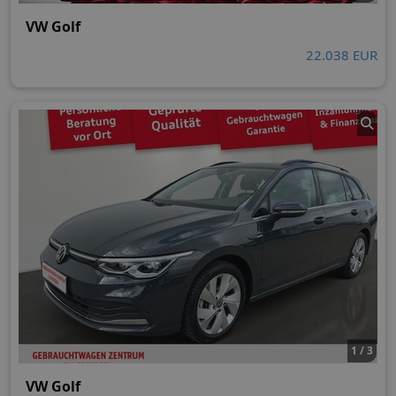
VW Golf
22.038 EUR
1 / 3
VW Golf