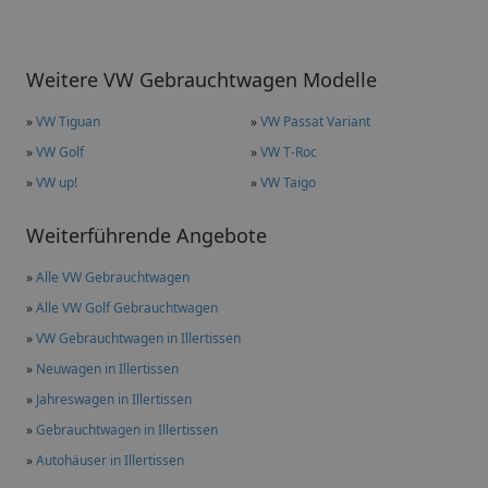
Weitere VW Gebrauchtwagen Modelle
»
VW Tiguan
»
VW Passat Variant
»
VW Golf
»
VW T-Roc
»
VW up!
»
VW Taigo
Weiterführende Angebote
»
Alle VW Gebrauchtwagen
»
Alle VW Golf Gebrauchtwagen
»
VW Gebrauchtwagen in Illertissen
»
Neuwagen in Illertissen
»
Jahreswagen in Illertissen
»
Gebrauchtwagen in Illertissen
»
Autohäuser in Illertissen