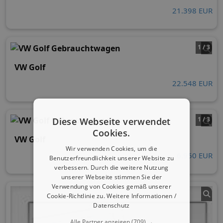
21.398 EUR
1 / 3
VW Golf
22.548 EUR
1 / 3
Diese Webseite verwendet
Cookies.
VW Golf
Wir verwenden Cookies, um die
6.950 EUR
Benutzerfreundlichkeit unserer Website zu
verbessern. Durch die weitere Nutzung
unserer Webseite stimmen Sie der
Verwendung von Cookies gemäß unserer
Cookie-Richtlinie zu.
Weitere Informationen /
Datenschutz
Alle Partner anzeigen
(709) →