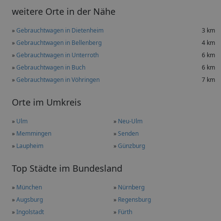
weitere Orte in der Nähe
»
Gebrauchtwagen in Dietenheim
3 km
»
Gebrauchtwagen in Bellenberg
4 km
»
Gebrauchtwagen in Unterroth
6 km
»
Gebrauchtwagen in Buch
6 km
»
Gebrauchtwagen in Vöhringen
7 km
Orte im Umkreis
»
Ulm
»
Neu-Ulm
»
Memmingen
»
Senden
»
Laupheim
»
Günzburg
Top Städte im Bundesland
»
München
»
Nürnberg
»
Augsburg
»
Regensburg
»
Ingolstadt
»
Fürth