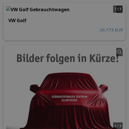
1 / 3
VW Golf
20.773 EUR
1 / 3