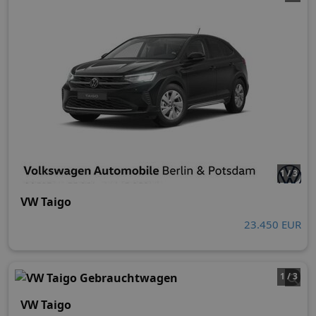
1 / 3
VW Taigo
23.450 EUR
1 / 3
VW Taigo