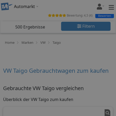
Automarkt
Bewertung:
4,5
(
4
)
Bewerten
Filtern
500
Ergebnisse
Home
Marken
VW
Taigo
VW Taigo Gebrauchtwagen zum kaufen
Gebrauchte VW Taigo vergleichen
Überblick der VW Taigo zum kaufen