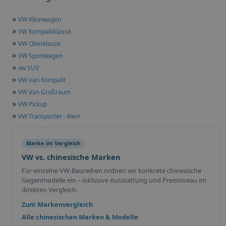
»
VW Kleinwagen
»
VW Kompaktklasse
»
VW Oberklasse
»
VW Sportwagen
»
vw SUV
»
VW Van Kompakt
»
VW Van Großraum
»
VW Pickup
»
VW Transporter - klein
Marke im Vergleich
VW vs. chinesische Marken
Für einzelne VW-Baureihen ordnen wir konkrete chinesische
Gegenmodelle ein – inklusive Ausstattung und Preisniveau im
direkten Vergleich.
Zum Markenvergleich
Alle chinesischen Marken & Modelle