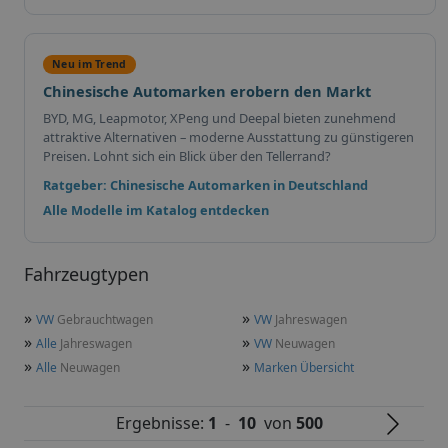
Neu im Trend
Chinesische Automarken erobern den Markt
BYD, MG, Leapmotor, XPeng und Deepal bieten zunehmend
attraktive Alternativen – moderne Ausstattung zu günstigeren
Preisen. Lohnt sich ein Blick über den Tellerrand?
Ratgeber: Chinesische Automarken in Deutschland
Alle Modelle im Katalog entdecken
Fahrzeugtypen
»
»
VW
Gebrauchtwagen
VW
Jahreswagen
»
»
Alle
Jahreswagen
VW
Neuwagen
»
»
Alle
Neuwagen
Marken Übersicht
Ergebnisse:
1
-
10
von
500