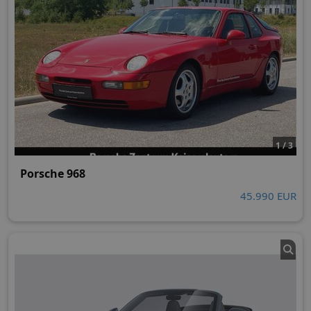
1 / 3
Porsche 968
45.990 EUR