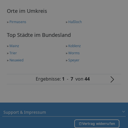
Orte im Umkreis
»
Pirmasens
»
Haßloch
Top Städte im Bundesland
»
Mainz
»
Koblenz
»
Trier
»
Worms
»
Neuwied
»
Speyer
Ergebnisse:
1
-
7
von
44
Support & Impressum
Vertrag widerrufen