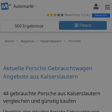
Automarkt
Bewertung:
2,5
(
4
)
Bewerten
Filtern
500
Ergebnisse
Home
Regional
Kaiserslautern
Porsche
Aktuelle Porsche Gebrauchtwagen
Angebote aus Kaiserslautern
44 gebrauchte Porsche aus Kaiserslautern
vergleichen und günstig kaufen
Überblick aller aktuellen Porsche Gebrauchtwagen