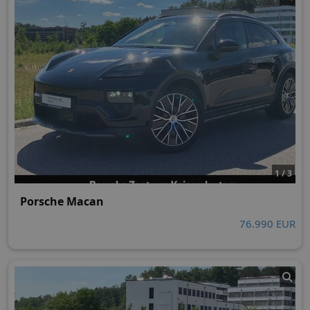
1 / 3
Porsche Macan
76.990 EUR