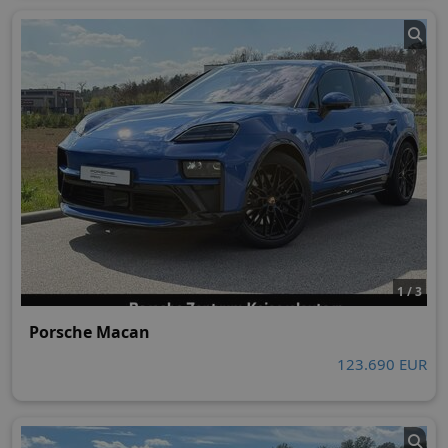
1 / 3
Porsche Macan
123.690 EUR