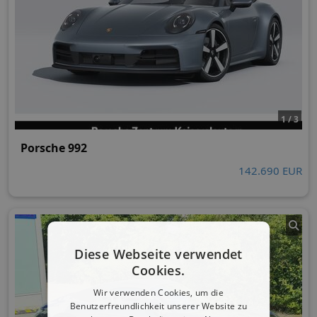
1 / 3
Porsche 992
142.690 EUR
Diese Webseite verwendet
Cookies.
Wir verwenden Cookies, um die
Benutzerfreundlichkeit unserer Website zu