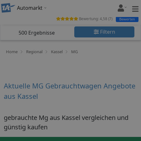
Automarkt
Bewertung:
4,58
(
7
)
Bewerten
Filtern
500
Ergebnisse
Home
Regional
Kassel
MG
Aktuelle MG Gebrauchtwagen Angebote
aus Kassel
gebrauchte Mg aus Kassel vergleichen und
günstig kaufen