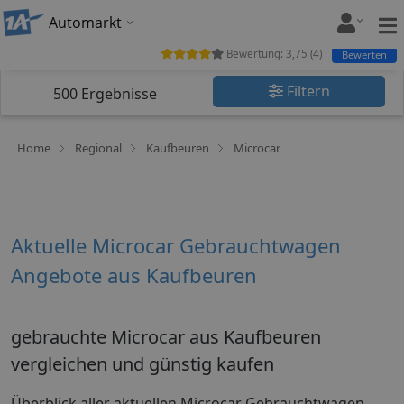
Automarkt
Bewertung:
3,75
(
4
)
Bewerten
Filtern
500
Ergebnisse
Home
Regional
Kaufbeuren
Microcar
Aktuelle Microcar Gebrauchtwagen
Angebote aus Kaufbeuren
gebrauchte Microcar aus Kaufbeuren
vergleichen und günstig kaufen
Überblick aller aktuellen Microcar Gebrauchtwagen