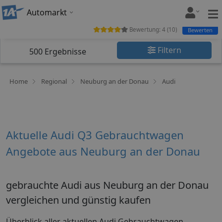
Automarkt
Bewertung:
4
(
10
)
Bewerten
Filtern
500
Ergebnisse
Home
Regional
Neuburg an der Donau
Audi
Aktuelle Audi Q3 Gebrauchtwagen
Angebote aus Neuburg an der Donau
gebrauchte Audi aus Neuburg an der Donau
vergleichen und günstig kaufen
Überblick aller aktuellen Audi Gebrauchtwagen