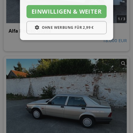
EINWILLIGEN & WEITER
1 / 3
OHNE WERBUNG FÜR 2,99 €
Alfa Romeo Giulia
18.000 EUR