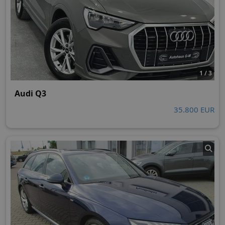
1 / 3
Audi Q3
35.800 EUR