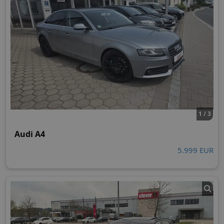
1 / 3
Audi A4
5.999 EUR