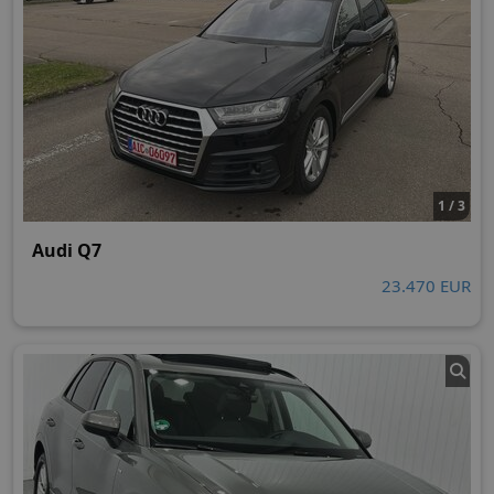
1 / 3
Audi Q7
23.470 EUR