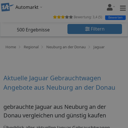
Automarkt
Bewertung:
3,4
(
5
)
Bewerten
Filtern
500
Ergebnisse
Home
Regional
Neuburg an der Donau
Jaguar
Aktuelle Jaguar Gebrauchtwagen
Angebote aus Neuburg an der Donau
gebrauchte Jaguar aus Neuburg an der
Donau vergleichen und günstig kaufen
Überblick aller aktuellen Jaguar Gebrauchtwagen